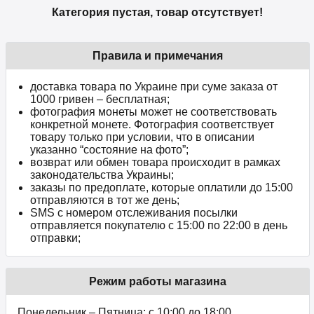
Категория пустая, товар отсутствует!
Правила и примечания
доставка товара по Украине при суме заказа от
1000 гривен – бесплатная;
фотография монеты может не соответствовать
конкретной монете. Фотография соответствует
товару только при условии, что в описании
указанно “состояние на фото”;
возврат или обмен товара происходит в рамках
законодательства Украины;
заказы по предоплате, которые оплатили до 15:00
отправляются в тот же день;
SMS с номером отслеживания посылки
отправляется покупателю с 15:00 по 22:00 в день
отправки;
Режим работы магазина
Понедельник – Пятница: с 10:00 до 18:00