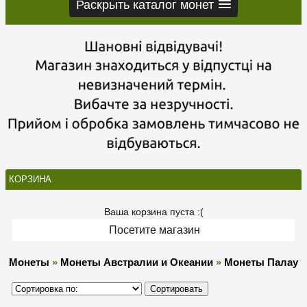
Раскрыть каталог монет
КОРЗИНА
Ваша корзина пуста :(
Посетите магазин
Монеты
»
Монеты Австралии и Океании
»
Монеты Палау