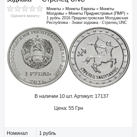
Монеты
»
Монеты Европы
»
Монеты
Молдовы
»
Монеты Приднестровья (ПМР)
»
Оцените монету
1 рубль 2016 Приднестровская Молдавская
Республика - Знаки зодиака - Стрелец UNC
В наличии 10 шт.
Артикул:
17137
Цена:
55
Грн
Номинал
1 рубль