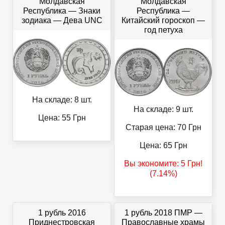
Молдавская
Молдавская
Республика — Знаки
Республика —
зодиака — Дева UNC
Китайский гороскоп —
год петуха
На складе: 8 шт.
На складе: 9 шт.
Цена:
55
Грн
Старая цена: 70
Грн
Цена:
65
Грн
Вы экономите:
5
Грн
!
(7.14%)
1 рубль 2016
1 рубль 2018 ПМР —
Приднестровская
Православные храмы