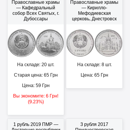
Православные храмы
Православные храмы
— Кафедральный
— Кирилло-
собор Всех Святых, г.
Мефодиевская
Дубоссары
церковь, Днестровск
На складе: 20 шт.
На складе: 8 шт.
Старая цена: 65
Грн
Цена:
65
Грн
Цена:
59
Грн
Вы экономите:
6
Грн
!
(9.23%)
1 рубль 2019 ПМР —
3 рубля 2017
Достояние республики
Приднестровская