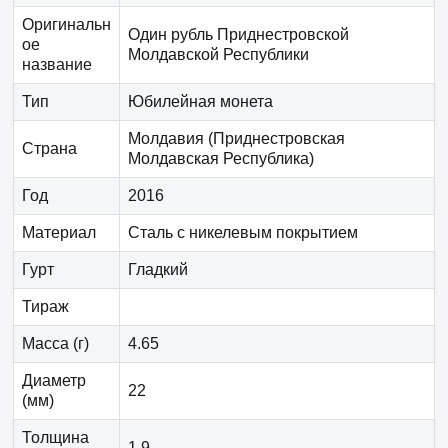
Оригинальн
Один рубль Приднестровской
ое
Молдавской Республики
название
Тип
Юбилейная монета
Молдавия (Приднестровская
Страна
Молдавская Республика)
Год
2016
Материал
Сталь с никелевым покрытием
Гурт
Гладкий
Тираж
Масса (г)
4.65
Диаметр
22
(мм)
Толщина
1.9