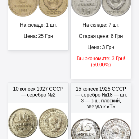
На складе: 1 шт.
На складе: 7 шт.
Цена:
25
Грн
Старая цена: 6
Грн
Цена:
3
Грн
Вы экономите:
3
Грн
!
(50.00%)
10 копеек 1927 СССР
15 копеек 1925 СССР
— серебро №2
— серебро №18 — шт.
3 — з.ш. плоский,
звезда к «Т»