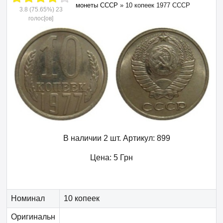
монеты СССР
»
10 копеек 1977 СССР
3.8
(75.65%)
23
голос[ов]
В наличии 2 шт.
Артикул:
899
Цена:
5
Грн
Номинал
10 копеек
Оригинальн