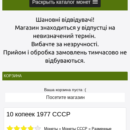
Раскрыть каталог монет
КОРЗИНА
Ваша корзина пуста :(
Посетите магазин
10 копеек 1977 СССР
Монеты
»
Монеты СССР
»
Разменные