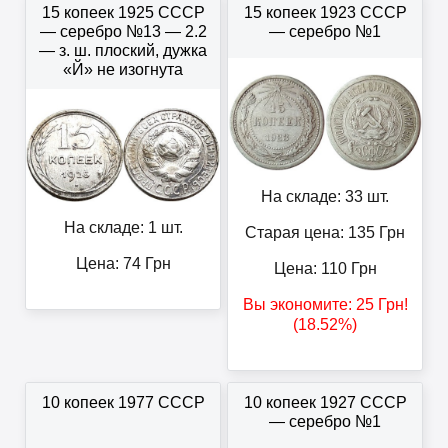
15 копеек 1925 СССР
15 копеек 1923 СССР
— серебро №13 — 2.2
— серебро №1
— з. ш. плоский, дужка
«Й» не изогнута
На складе: 33 шт.
На складе: 1 шт.
Старая цена: 135
Грн
Цена:
74
Грн
Цена:
110
Грн
Вы экономите:
25
Грн
!
(18.52%)
10 копеек 1977 СССР
10 копеек 1927 СССР
— серебро №1