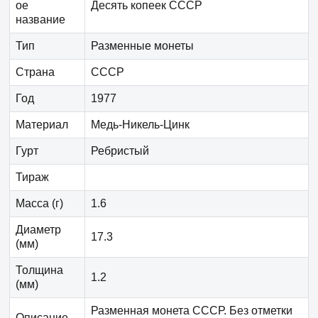
ое
Десять копеек СССР
название
Тип
Разменные монеты
Страна
СССР
Год
1977
Материал
Медь-Никель-Цинк
Гурт
Ребристый
Тираж
Масса (г)
1.6
Диаметр
17.3
(мм)
Толщина
1.2
(мм)
Разменная монета СССР. Без отметки
Описание