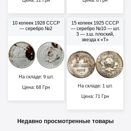
Цена:
12
Грн
Цена:
8
Грн
10 копеек 1928 СССР
15 копеек 1925 СССР
— серебро №2
— серебро №10 — шт.
3 — з.ш. плоский,
звезда к «Т»
На складе: 9 шт.
На складе: 1 шт.
Цена:
68
Грн
Цена:
71
Грн
Недавно просмотренные товары