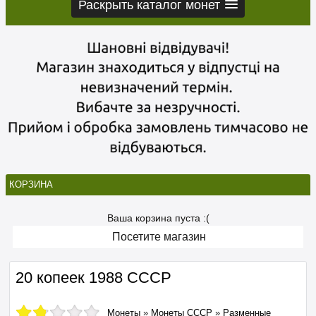
Раскрыть каталог монет
КОРЗИНА
Ваша корзина пуста :(
Посетите магазин
20 копеек 1988 СССР
Монеты
»
Монеты СССР
»
Разменные