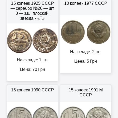
15 копеек 1925 СССР
10 копеек 1977 СССР
— серебро №26 — шт.
3 — з.ш. плоский,
звезда к «Т»
На складе: 2 шт.
На складе: 1 шт.
Цена:
5
Грн
Цена:
70
Грн
15 копеек 1990 СССР
15 копеек 1991 М
СССР