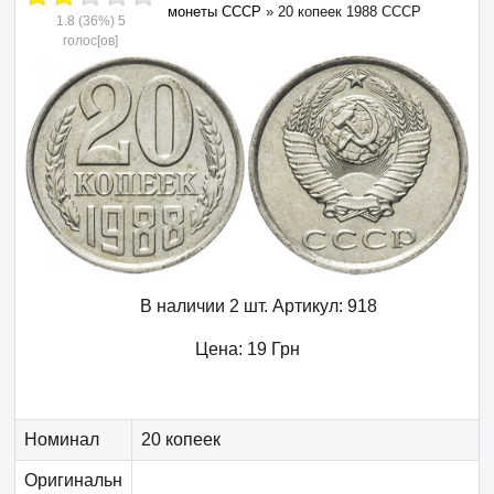
монеты СССР
»
20 копеек 1988 СССР
1.8
(36%)
5
голос[ов]
В наличии 2 шт.
Артикул:
918
Цена:
19
Грн
Номинал
20 копеек
Оригинальн