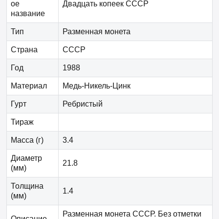
ое
Двадцать копеек СССР
название
Тип
Разменная монета
Страна
СССР
Год
1988
Материал
Медь-Никель-Цинк
Гурт
Ребристый
Тираж
Масса (г)
3.4
Диаметр
21.8
(мм)
Толщина
1.4
(мм)
Разменная монета СССР. Без отметки
Описание