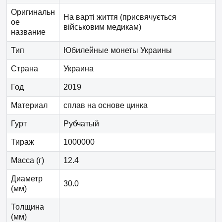
Оригинальн
На варті життя (присвячується
ое
військовим медикам)
название
Тип
Юбилейные монеты Украины
Страна
Украина
Год
2019
Материал
сплав на основе цинка
Гурт
Рубчатый
Тираж
1000000
Масса (г)
12.4
Диаметр
30.0
(мм)
Толщина
(мм)