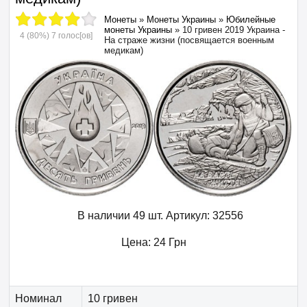
Монеты
»
Монеты Украины
»
Юбилейные
монеты Украины
»
10 гривен 2019 Украина -
4
(80%)
7
голос[ов]
На страже жизни (посвящается военным
медикам)
В наличии 49 шт.
Артикул:
32556
Цена:
24
Грн
Номинал
10 гривен