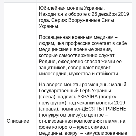
Юбилейная монета Украины.
Находится в обороте с 26 декабря 2019
года. Серия: Вооруженные Силы
Украины.
Посвященная военным медикам –
людям, чья профессия сочетает в себе
медицинские и военные знания,
которые самоотверженно служат
Родине, ежедневно спасая жизни ее
защитников, совершают подвиг
милосердия, мужества и стойкости.
На аверсе монеты размещены: малый
Государственный Герб Украины
(слева), надпись УКРАЇНА (вверху
полукругом), год чеканки монеты 2019
(справа), номинал-ДЕСЯТЬ ГРИВЕНЬ
(полукругом внизу); в центре –
Описание
стилизованная композиция: пламя, на
фоне которого – крест, символ
медицины, вокруг – камуфлированные