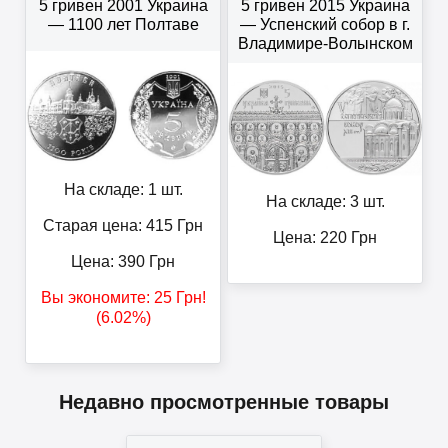
5 гривен 2001 Украина
5 гривен 2015 Украина
— 1100 лет Полтаве
— Успенский собор в г.
Владимире-Волынском
На складе: 1 шт.
На складе: 3 шт.
Старая цена: 415
Грн
Цена:
220
Грн
Цена:
390
Грн
Вы экономите:
25
Грн
!
(6.02%)
Недавно просмотренные товары