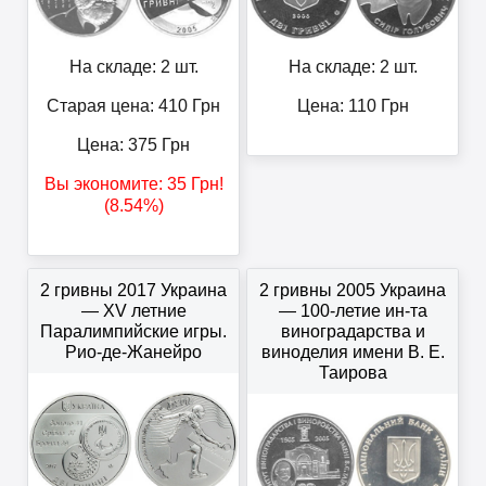
На складе: 2 шт.
На складе: 2 шт.
Старая цена: 410
Грн
Цена:
110
Грн
Цена:
375
Грн
Вы экономите:
35
Грн
!
(8.54%)
2 гривны 2017 Украина
2 гривны 2005 Украина
— XV летние
— 100-летие ин-та
Паралимпийские игры.
виноградарства и
Рио-де-Жанейро
виноделия имени В. Е.
Таирова