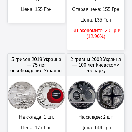
Цена:
155
Грн
Старая цена: 155
Грн
Цена:
135
Грн
Вы экономите:
20
Грн
!
(12.90%)
5 гривен 2019 Украина
2 гривны 2008 Украина
— 75 лет
— 100 лет Киевскому
освобождения Украины
зоопарку
На складе: 1 шт.
На складе: 2 шт.
Цена:
177
Грн
Цена:
144
Грн