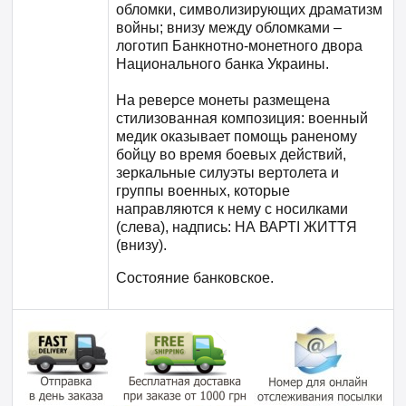
обломки, символизирующих драматизм
войны; внизу между обломками –
логотип Банкнотно-монетного двора
Национального банка Украины.
На реверсе монеты размещена
стилизованная композиция: военный
медик оказывает помощь раненому
бойцу во время боевых действий,
зеркальные силуэты вертолета и
группы военных, которые
направляются к нему с носилками
(слева), надпись: НА ВАРТІ ЖИТТЯ
(внизу).
Состояние банковское.