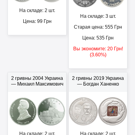
На складе: 2 шт.
На складе: 3 шт.
Цена:
99
Грн
Старая цена: 555
Грн
Цена:
535
Грн
Вы экономите:
20
Грн
!
(3.60%)
2 гривны 2004 Украина
2 гривны 2019 Украина
— Михаил Максимович
— Богдан Ханенко
На складе: 2 шт.
На складе: 2 шт.