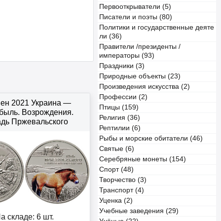
Первооткрыватели (5)
Писатели и поэты (80)
Политики и государственные деяте
ли (36)
Правители /президенты /
императоры (93)
Праздники (3)
Природные объекты (23)
Произведения искусства (2)
Профессии (2)
вен 2021 Украина —
Птицы (159)
быль. Возрождения.
Религия (36)
дь Пржевальского
Рептилии (6)
Рыбы и морские обитатели (46)
Святые (6)
Серебряные монеты (154)
Спорт (48)
Творчество (3)
Транспорт (4)
Уценка (2)
Учебные заведения (29)
а складе: 6 шт.