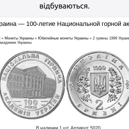
краина — 100-летие Национальной горной а
ы
»
Монеты Украины
»
Юбилейные монеты Украины
»
2 гривны 1999 Украи
 академии Украины
В наличии 1 шт.
Артикул:
5020