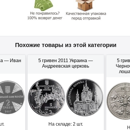
Похожие товары из этой категории
на — Иван
5 гривен 2011 Украина —
5 гри
Андреевская церковь
Черно
лоша
т.
На складе: 2 шт.
Н