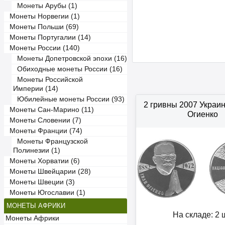
Монеты Арубы (1)
Монеты Норвегии (1)
Монеты Польши (69)
Монеты Португалии (14)
Монеты России (140)
Монеты Допетровской эпохи (16)
Обиходные монеты России (16)
Монеты Российской
Империи (14)
Юбилейные монеты России (93)
2 гривны 2007 Украи
Монеты Сан-Марино (11)
Огиенко
Монеты Словении (7)
Монеты Франции (74)
Монеты Французской
Полинезии (1)
Монеты Хорватии (6)
Монеты Швейцарии (28)
Монеты Швеции (3)
Монеты Югославии (1)
МОНЕТЫ АФРИКИ
На складе: 2 ш
Монеты Африки