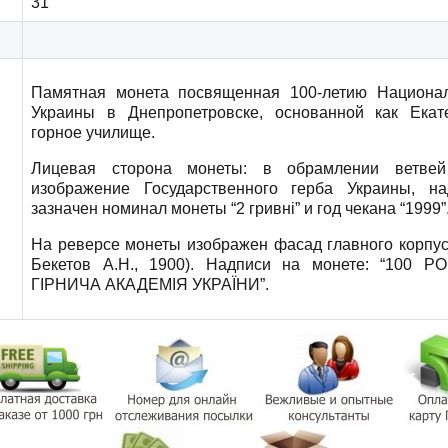
31
Памятная монета посвященная 100-летию Национал
Украины в Днепропетровске, основанной как Екат
горное училище.
Лицевая сторона монеты: в обрамлении ветвей
изображение Государственного герба Украины, над
зазначен номинал монеты “2 гривні” и год чекана “1999”
На реверсе монеты изображен фасад главного корпус
Бекетов А.Н., 1900). Надписи на монете: “100 
ГІРНИЧА АКАДЕМІЯ УКРАЇНИ”.