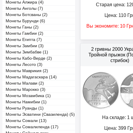
Монеты Алжира (4)
Старая цена: 12
Монеты Анголы (7)
Монеты Ботсваны (2)
Цена:
110
Гр
Монеты Бурунди (6)
Вы экономите:
10
Гр
Монеты Ганы (2)
Монеты Гамбии (2)
Монеты Египта (7)
Монеты Замбии (3)
2 гривны 2000 Ук
Монеты Зимбабве (1)
Тройной прыжок (П
Монеты Кабо-Верде (2)
стрибок)
Монеты Лесото (3)
Монеты Маврикия (2)
Монеты Мадагаскара (14)
Монеты Малави (2)
Монеты Марокко (3)
Монеты Мозамбика (1)
Монеты Намибии (1)
Монеты Руанды (1)
Монеты Эсватини (Свазиленда) (5)
На складе: 1 ш
Монеты Сомали (13)
Монеты Сомалиленда (17)
Цена:
399
Гр