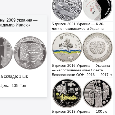
вны 2009 Украина —
5 гривен 2021 Украина — К 30-
адимир Ивасюк
летию независимости Украины
5 гривен 2016 Украина — Украина
— непостоянный член Совета
Безопасности ООН. 2016 — 2017 гг.
а складе: 1 шт.
Цена:
135
Грн
5 гривен 2019 Украина — 100 лет