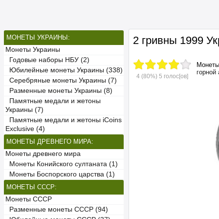
МОНЕТЫ УКРАИНЫ:
2 гривны 1999 У
Монеты Украины
Годовые наборы НБУ (2)
Монет
Юбилейные монеты Украины (338)
горной
4
(80%)
5
голос[ов]
Серебряные монеты Украины (7)
Разменные монеты Украины (8)
Памятные медали и жетоны
Украины (7)
Памятные медали и жетоны iCoins
Exclusive (4)
МОНЕТЫ ДРЕВНЕГО МИРА:
Монеты древнего мира
Монеты Конийского султаната (1)
Монеты Боспорского царства (1)
МОНЕТЫ СССР:
Монеты СССР
Разменные монеты СССР (94)