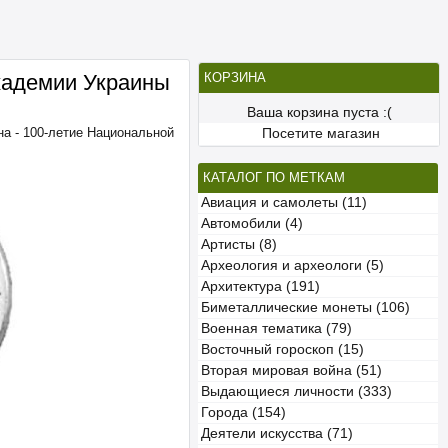
кадемии Украины
КОРЗИНА
Ваша корзина пуста :(
на - 100-летие Национальной
Посетите магазин
КАТАЛОГ ПО МЕТКАМ
Авиация и самолеты (11)
Автомобили (4)
Артисты (8)
Археология и археологи (5)
Архитектура (191)
Биметаллические монеты (106)
Военная тематика (79)
Восточный гороскоп (15)
Вторая мировая война (51)
Выдающиеся личности (333)
Города (154)
Деятели искусства (71)