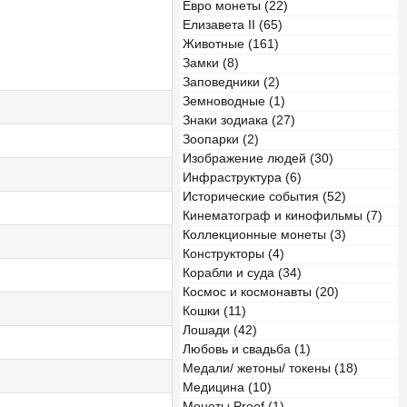
Евро монеты (22)
Елизавета II (65)
Животные (161)
Замки (8)
Заповедники (2)
Земноводные (1)
Знаки зодиака (27)
Зоопарки (2)
Изображение людей (30)
Инфраструктура (6)
Исторические события (52)
Кинематограф и кинофильмы (7)
Коллекционные монеты (3)
Конструкторы (4)
Корабли и суда (34)
Космос и космонавты (20)
Кошки (11)
Лошади (42)
Любовь и свадьба (1)
Медали/ жетоны/ токены (18)
Медицина (10)
Монеты Proof (1)