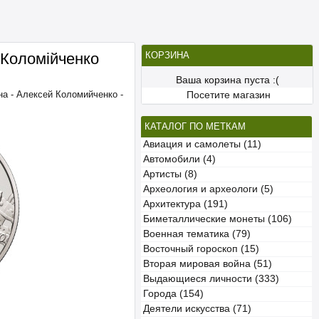
 Коломійченко
КОРЗИНА
Ваша корзина пуста :(
на - Алексей Коломийченко -
Посетите магазин
КАТАЛОГ ПО МЕТКАМ
Авиация и самолеты (11)
Автомобили (4)
Артисты (8)
Археология и археологи (5)
Архитектура (191)
Биметаллические монеты (106)
Военная тематика (79)
Восточный гороскоп (15)
Вторая мировая война (51)
Выдающиеся личности (333)
Города (154)
Деятели искусства (71)