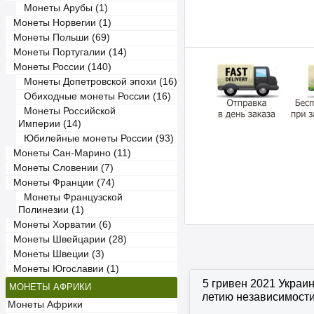
Монеты Арубы (1)
Монеты Норвегии (1)
Монеты Польши (69)
Монеты Португалии (14)
Монеты России (140)
Монеты Допетровской эпохи (16)
Обиходные монеты России (16)
Монеты Российской
Империи (14)
Юбилейные монеты России (93)
Монеты Сан-Марино (11)
Монеты Словении (7)
Монеты Франции (74)
Монеты Французской
Полинезии (1)
Монеты Хорватии (6)
Монеты Швейцарии (28)
Монеты Швеции (3)
Монеты Югославии (1)
5 гривен 2021 Украин
МОНЕТЫ АФРИКИ
летию независимост
Монеты Африки