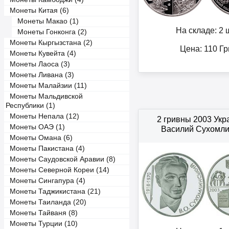
Монеты Китая (6)
Монеты Макао (1)
На складе: 2 ш
Монеты Гонконга (2)
Монеты Кыргызстана (2)
Цена:
110
Гр
Монеты Кувейта (4)
Монеты Лаоса (3)
Монеты Ливана (3)
Монеты Малайзии (11)
Монеты Мальдивской
Республики (1)
Монеты Непала (12)
2 гривны 2003 Ук
Монеты ОАЭ (1)
Василий Сухомли
Монеты Омана (6)
Монеты Пакистана (4)
Монеты Саудовской Аравии (8)
Монеты Северной Кореи (14)
Монеты Сингапура (4)
Монеты Таджикистана (21)
Монеты Таиланда (20)
Монеты Тайваня (8)
Монеты Турции (10)