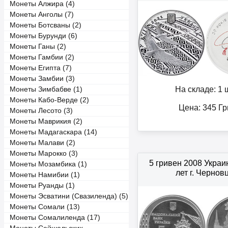
Монеты Алжира (4)
Монеты Анголы (7)
Монеты Ботсваны (2)
Монеты Бурунди (6)
Монеты Ганы (2)
Монеты Гамбии (2)
Монеты Египта (7)
Монеты Замбии (3)
На складе: 1 ш
Монеты Зимбабве (1)
Монеты Кабо-Верде (2)
Цена:
345
Гр
Монеты Лесото (3)
Монеты Маврикия (2)
Монеты Мадагаскара (14)
Монеты Малави (2)
Монеты Марокко (3)
5 гривен 2008 Украи
Монеты Мозамбика (1)
лет г. Чернов
Монеты Намибии (1)
Монеты Руанды (1)
Монеты Эсватини (Свазиленда) (5)
Монеты Сомали (13)
Монеты Сомалиленда (17)