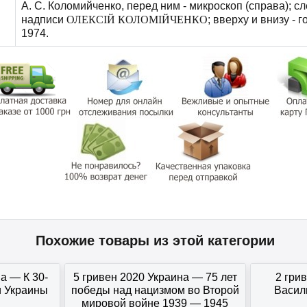
А. С. Коломийченко, перед ним - микроскоп (справа); 
надписи
ОЛЕКСІЙ КОЛОМІЙЧЕНКО
; вверху и внизу - 
1974.
Похожие товары из этой категории
а — К 30-
5 гривен 2020 Украина — 75 лет
2 гри
и Украины
победы над нацизмом во Второй
Васил
мировой войне 1939 — 1945