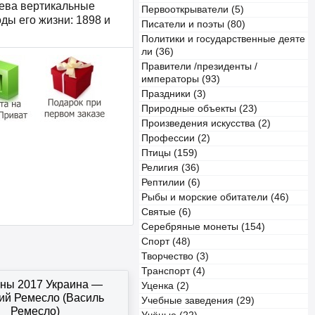
слева вертикальные
Первооткрыватели (5)
годы его жизни: 1898 и
Писатели и поэты (80)
Политики и государственные деяте
ли (36)
Правители /президенты /
императоры (93)
Праздники (3)
Природные объекты (23)
Произведения искусства (2)
Профессии (2)
Птицы (159)
Религия (36)
Рептилии (6)
Рыбы и морские обитатели (46)
Святые (6)
Серебряные монеты (154)
Спорт (48)
Творчество (3)
Транспорт (4)
вны 2017 Украина —
Уценка (2)
ий Ремесло (Василь
Учебные заведения (29)
Ремесло)