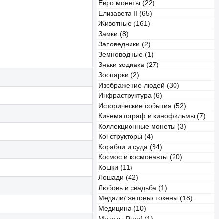
Евро монеты (22)
Елизавета II (65)
Животные (161)
Замки (8)
Заповедники (2)
Земноводные (1)
Знаки зодиака (27)
Зоопарки (2)
Изображение людей (30)
Инфраструктура (6)
Исторические события (52)
Кинематограф и кинофильмы (7)
Коллекционные монеты (3)
Конструкторы (4)
Корабли и суда (34)
Космос и космонавты (20)
Кошки (11)
Лошади (42)
Любовь и свадьба (1)
Медали/ жетоны/ токены (18)
Медицина (10)
Монеты Proof (1)