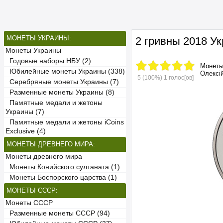
МОНЕТЫ УКРАИНЫ:
2 гривны 2018 У
Монеты Украины
Годовые наборы НБУ (2)
Монет
Юбилейные монеты Украины (338)
Олексі
5
(100%)
1
голос[ов]
Серебряные монеты Украины (7)
Разменные монеты Украины (8)
Памятные медали и жетоны
Украины (7)
Памятные медали и жетоны iCoins
Exclusive (4)
МОНЕТЫ ДРЕВНЕГО МИРА:
Монеты древнего мира
Монеты Конийского султаната (1)
Монеты Боспорского царства (1)
МОНЕТЫ СССР:
Монеты СССР
Разменные монеты СССР (94)