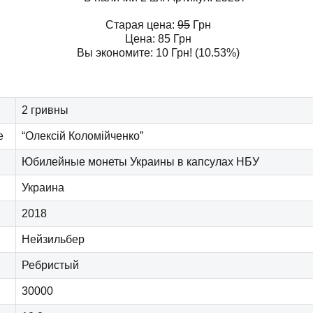
Старая цена:
95
Грн
Цена:
85
Грн
Вы экономите:
10
Грн
! (10.53%)
2 гривны
е
“Олексій Коломійченко”
Юбилейные монеты Украины в капсулах НБУ
Украина
2018
Нейзильбер
Ребристый
30000