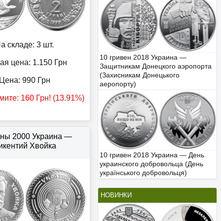
а складе: 3 шт.
10 гривен 2018 Украина —
ая цена: 1.150
Грн
Защитникам Донецкого аэропорта
(Захисникам Донецького
Цена:
990
Грн
аеропорту)
мите:
160
Грн
! (13.91%)
вны 2000 Украина —
икентий Хвойка
10 гривен 2018 Украина — День
украинского добровольца (День
українського добровольця)
НОВИНКИ