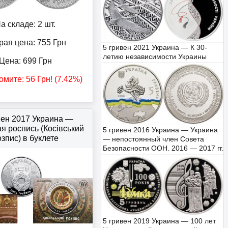
а складе: 2 шт.
рая цена: 755
Грн
5 гривен 2021 Украина — К 30-
летию независимости Украины
Цена:
699
Грн
омите:
56
Грн
! (7.42%)
вен 2017 Украина —
я роспись (Косівський
5 гривен 2016 Украина — Украина
озпис) в буклете
— непостоянный член Совета
Безопасности ООН. 2016 — 2017 гг.
5 гривен 2019 Украина — 100 лет