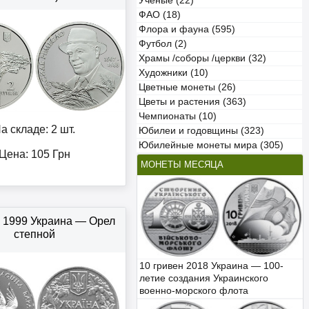
Учёные (22)
ФАО (18)
Флора и фауна (595)
Футбол (2)
Храмы /соборы /церкви (32)
Художники (10)
Цветные монеты (26)
Цветы и растения (363)
Чемпионаты (10)
а складе: 2 шт.
Юбилеи и годовщины (323)
Юбилейные монеты мира (305)
Цена:
105
Грн
МОНЕТЫ МЕСЯЦА
 1999 Украина — Орел
степной
10 гривен 2018 Украина — 100-
летие создания Украинского
военно-морского флота