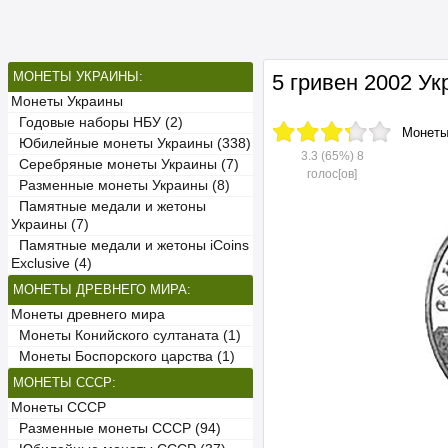
МОНЕТЫ УКРАИНЫ:
5 гривен 2002 У
Монеты Украины
Годовые наборы НБУ (2)
Монет
Юбилейные монеты Украины (338)
3.3
(65%)
8
Серебряные монеты Украины (7)
голос[ов]
Разменные монеты Украины (8)
Памятные медали и жетоны
Украины (7)
Памятные медали и жетоны iCoins
Exclusive (4)
МОНЕТЫ ДРЕВНЕГО МИРА:
Монеты древнего мира
Монеты Конийского султаната (1)
Монеты Боспорского царства (1)
МОНЕТЫ СССР:
Монеты СССР
Разменные монеты СССР (94)