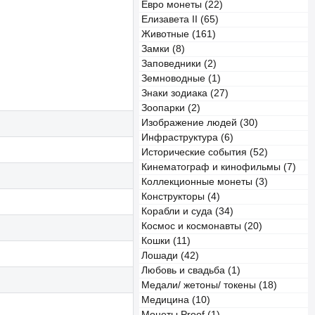
Евро монеты (22)
Елизавета II (65)
Животные (161)
Замки (8)
Заповедники (2)
Земноводные (1)
Знаки зодиака (27)
Зоопарки (2)
Изображение людей (30)
Инфраструктура (6)
Исторические события (52)
Кинематограф и кинофильмы (7)
Коллекционные монеты (3)
Конструкторы (4)
Корабли и суда (34)
Космос и космонавты (20)
Кошки (11)
Лошади (42)
Любовь и свадьба (1)
Медали/ жетоны/ токены (18)
Медицина (10)
Монеты Proof (1)