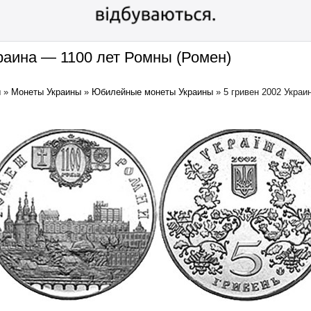
краина — 1100 лет Ромны (Ромен)
ы
»
Монеты Украины
»
Юбилейные монеты Украины
»
5 гривен 2002 Украи