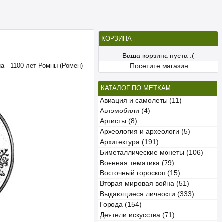
КОРЗИНА
Ваша корзина пуста :(
на - 1100 лет Ромны (Ромен)
Посетите магазин
КАТАЛОГ ПО МЕТКАМ
Авиация и самолеты (11)
Автомобили (4)
Артисты (8)
Археология и археологи (5)
Архитектура (191)
Биметаллические монеты (106)
Военная тематика (79)
Восточный гороскоп (15)
Вторая мировая война (51)
Выдающиеся личности (333)
Города (154)
Деятели искусства (71)