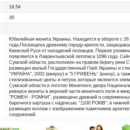
16.54
35
Юбилейная монета Украины. Находится в обороте с 26
года.Посвящена древнему городу-крепости, защищав
Киевской Руси от нападений половцев. Первое упомин
появляется в Лаврентьевской летописи 1096 года. Сей
Сумской области, расположен на правом берегу реки 
размещен малый Государственный Герб Украины и сти
"УКРАЇНА", 2002 (вверху) и "5 ГРИВЕНЬ" (внизу), а та
стилизованные цветы и петухи, которые являются эле
Сумской области и логотип Монетного двора Национал
реверсе монеты в верхней части монетного поля и меж
"РОМЕН - РОМНИ", размещено древний и современный
барочного картуша с надписью: "1100 РОКІВ"; в нижней
размещен коллаж с изображением памятников архитек
сооружений.