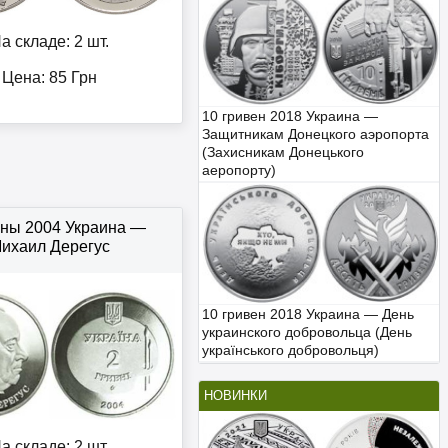
а складе: 2 шт.
Цена:
85
Грн
10 гривен 2018 Украина —
Защитникам Донецкого аэропорта
(Захисникам Донецького
аеропорту)
вны 2004 Украина —
ихаил Дерегус
10 гривен 2018 Украина — День
украинского добровольца (День
українського добровольця)
НОВИНКИ
а складе: 2 шт.