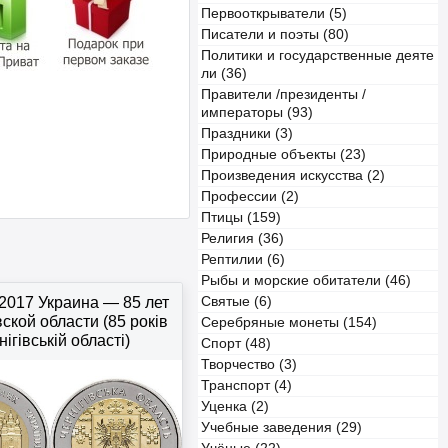
Первооткрыватели (5)
Писатели и поэты (80)
Политики и государственные деяте
ли (36)
Правители /президенты /
императоры (93)
Праздники (3)
Природные объекты (23)
Произведения искусства (2)
Профессии (2)
Птицы (159)
Религия (36)
Рептилии (6)
Рыбы и морские обитатели (46)
 2017 Украина — 85 лет
Святые (6)
ской области (85 років
Серебряные монеты (154)
ігівській області)
Спорт (48)
Творчество (3)
Транспорт (4)
Уценка (2)
Учебные заведения (29)