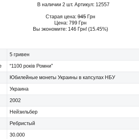
В наличии 2 шт.
Артикул:
12557
Старая цена:
945
Грн
Цена:
799
Грн
Вы экономите:
146
Грн
! (15.45%)
5 гривен
е
“1100 років Ромни”
Юбилейные монеты Украины в капсулах НБУ
Украина
2002
Нейзильбер
Ребристый
30.000