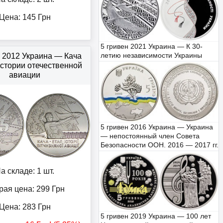
Цена:
145
Грн
5 гривен 2021 Украина — К 30-
летию независимости Украины
н 2012 Украина — Кача
истории отечественной
авиации
5 гривен 2016 Украина — Украина
— непостоянный член Совета
Безопасности ООН. 2016 — 2017 гг.
а складе: 1 шт.
рая цена: 299
Грн
Цена:
283
Грн
5 гривен 2019 Украина — 100 лет