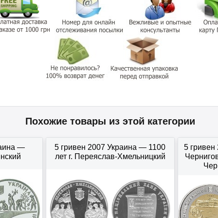
Похожие товары из этой категории
раина —
5 гривен 2007 Украина — 1100
5 гривен
нский
лет г. Переяслав-Хмельницкий
Чернигов
Черн