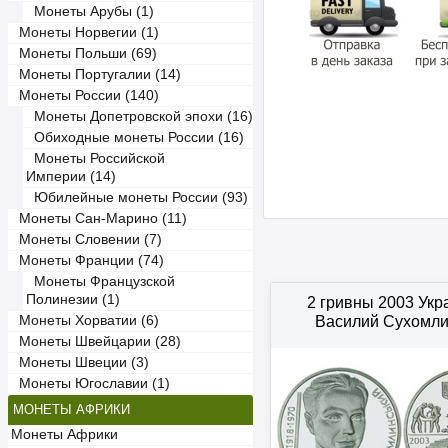
Монеты Арубы (1)
Монеты Норвегии (1)
Монеты Польши (69)
Монеты Португалии (14)
Монеты России (140)
Монеты Допетровской эпохи (16)
Обиходные монеты России (16)
Монеты Российской
Империи (14)
Юбилейные монеты России (93)
Монеты Сан-Марино (11)
Монеты Словении (7)
Монеты Франции (74)
Монеты Французской
Полинезии (1)
2 гривны 2003 Ук
Монеты Хорватии (6)
Василий Сухомли
Монеты Швейцарии (28)
Монеты Швеции (3)
Монеты Югославии (1)
МОНЕТЫ АФРИКИ
Монеты Африки