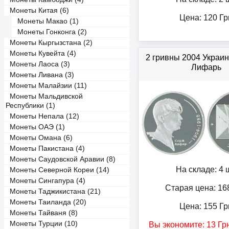
Монеты Китая (6)
Цена:
120
Гр
Монеты Макао (1)
Монеты Гонконга (2)
Монеты Кыргызстана (2)
Монеты Кувейта (4)
2 гривны 2004 Украи
Монеты Лаоса (3)
Лифарь
Монеты Ливана (3)
Монеты Малайзии (11)
Монеты Мальдивской
Республики (1)
Монеты Непала (12)
Монеты ОАЭ (1)
Монеты Омана (6)
Монеты Пакистана (4)
Монеты Саудовской Аравии (8)
На складе: 4 ш
Монеты Северной Кореи (14)
Монеты Сингапура (4)
Старая цена: 16
Монеты Таджикистана (21)
Монеты Таиланда (20)
Цена:
155
Гр
Монеты Тайваня (8)
Монеты Турции (10)
Вы экономите:
13
Гр