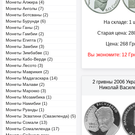
Монеты Алжира (4)
Монеты Анголы (7)
Монеты Ботсваны (2)
Монеты Бурунди (6)
На складе: 1 ш
Монеты Ганы (2)
Старая цена: 28
Монеты Гамбии (2)
Монеты Египта (7)
Цена:
268
Гр
Монеты Замбии (3)
Монеты Зимбабве (1)
Вы экономите:
12
Гр
Монеты Кабо-Верде (2)
Монеты Лесото (3)
Монеты Маврикия (2)
Монеты Мадагаскара (14)
2 гривны 2006 Ук
Монеты Малави (2)
Николай Васил
Монеты Марокко (3)
Монеты Мозамбика (1)
Монеты Намибии (1)
Монеты Руанды (1)
Монеты Эсватини (Свазиленда) (5)
Монеты Сомали (13)
Монеты Сомалиленда (17)