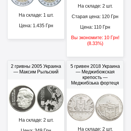
На складе: 2 шт.
На складе: 1 шт.
Старая цена: 120
Грн
Цена:
1.435
Грн
Цена:
110
Грн
Вы экономите:
10
Грн
!
(8.33%)
2 гривны 2005 Украина
5 гривен 2018 Украина
— Максим Рыльский
— Меджибожская
крепость —
Меджибізька фортеця
На складе: 2 шт.
На складе: 2 шт.
Цена:
349
Грн