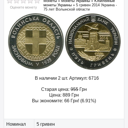
Монеты
»
Монеты Украины
»
Юбилейные
монеты Украины
»
5 гривен 2014 Украина -
Оцените монету
75 лет Волынской области
В наличии 2 шт.
Артикул:
6716
Старая цена:
955
Грн
Цена:
889
Грн
Вы экономите:
66
Грн
! (6.91%)
Номинал
5 гривен