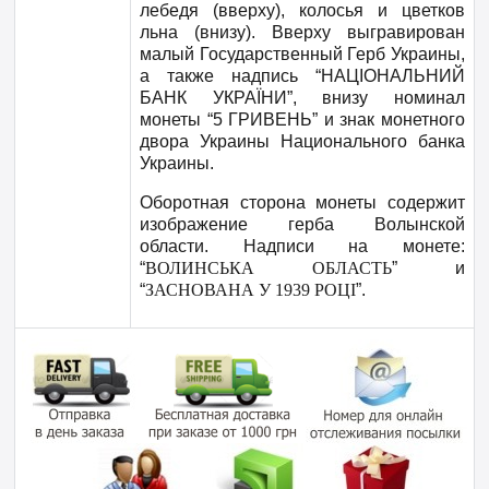
лебедя (вверху), колосья и цветков
льна (внизу). Вверху выгравирован
малый Государственный Герб Украины,
а также надпись “НАЦІОНАЛЬНИЙ
БАНК УКРАЇНИ”, внизу номинал
монеты “5 ГРИВЕНЬ” и знак монетного
двора Украины Национального банка
Украины.
Оборотная сторона монеты содержит
изображение герба Волынской
области. Надписи на монете:
“
ВОЛИНСЬКА ОБЛАСТЬ
” и
“
ЗАСНОВАНА У 1939 РОЦІ
”.