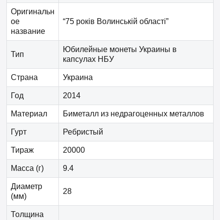
Оригинальн
ое
“75 років Волинській області”
название
Юбилейные монеты Украины в
Тип
капсулах НБУ
Страна
Украина
Год
2014
Материал
Биметалл из недрагоценных металлов
Гурт
Ребристый
Тираж
20000
Масса (г)
9.4
Диаметр
28
(мм)
Толщина