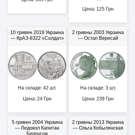
Цена:
125
Грн
10 гривен 2019 Украина
2 гривны 2003 Украина
— КрАЗ-6322 «Солдат»
— Остап Вересай
На складе: 42 шт.
На складе: 3 шт.
Цена:
24
Грн
Цена:
239
Грн
5 гривен 2004 Украина
2 гривны 2013 Украина
— Ледокол Капитан
— Ольга Кобылянская
Белоусов