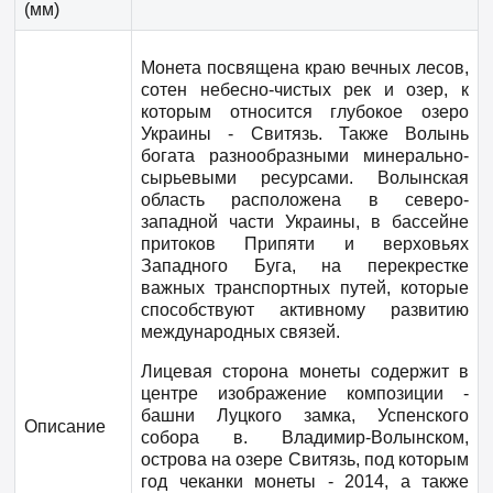
(мм)
Монета посвящена краю вечных лесов,
сотен небесно-чистых рек и озер, к
которым относится глубокое озеро
Украины - Свитязь. Также Волынь
богата разнообразными минерально-
сырьевыми ресурсами. Волынская
область расположена в северо-
западной части Украины, в бассейне
притоков Припяти и верховьях
Западного Буга, на перекрестке
важных транспортных путей, которые
способствуют активному развитию
международных связей.
Лицевая сторона монеты содержит в
центре изображение композиции -
башни Луцкого замка, Успенского
Описание
собора в. Владимир-Волынском,
острова на озере Свитязь, под которым
год чеканки монеты - 2014, а также