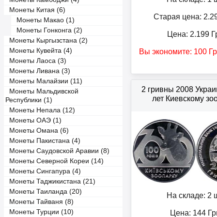
Монеты Китая (6)
Старая цена: 2.2
Монеты Макао (1)
Монеты Гонконга (2)
Цена:
2.199
Г
Монеты Кыргызстана (2)
Монеты Кувейта (4)
Вы экономите:
100
Гр
Монеты Лаоса (3)
Монеты Ливана (3)
Монеты Малайзии (11)
2 гривны 2008 Укра
Монеты Мальдивской
лет Киевскому зо
Республики (1)
Монеты Непала (12)
Монеты ОАЭ (1)
Монеты Омана (6)
Монеты Пакистана (4)
Монеты Саудовской Аравии (8)
Монеты Северной Кореи (14)
Монеты Сингапура (4)
Монеты Таджикистана (21)
Монеты Таиланда (20)
На складе: 2 ш
Монеты Тайваня (8)
Монеты Турции (10)
Цена:
144
Гр