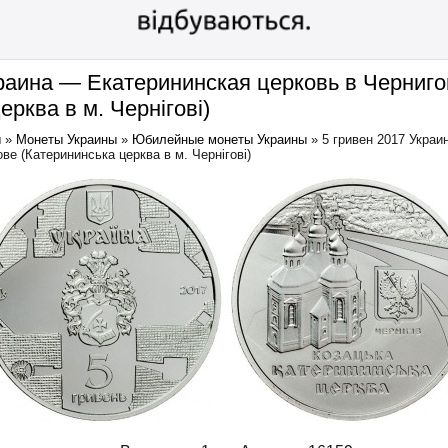
краина — Екатерининская церковь в Черниго
ерква в м. Чернігові)
ы
»
Монеты Украины
»
Юбилейные монеты Украины
»
5 гривен 2017 Украи
ве (Катерининська церква в м. Чернігові)