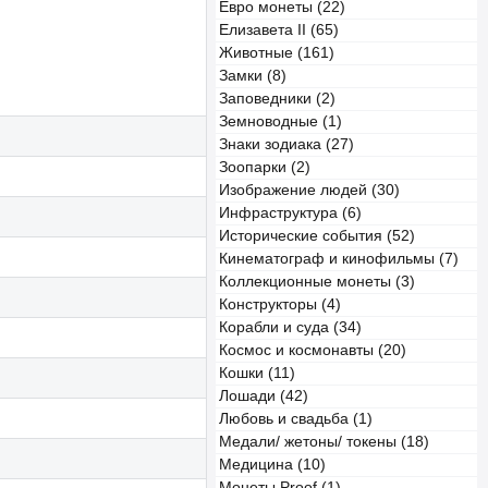
Евро монеты (22)
Елизавета II (65)
Животные (161)
Замки (8)
Заповедники (2)
Земноводные (1)
Знаки зодиака (27)
Зоопарки (2)
Изображение людей (30)
Инфраструктура (6)
Исторические события (52)
Кинематограф и кинофильмы (7)
Коллекционные монеты (3)
Конструкторы (4)
Корабли и суда (34)
Космос и космонавты (20)
Кошки (11)
Лошади (42)
Любовь и свадьба (1)
Медали/ жетоны/ токены (18)
Медицина (10)
Монеты Proof (1)