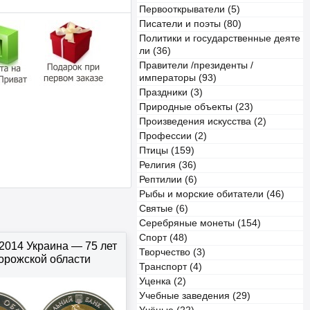
Первооткрыватели (5)
Писатели и поэты (80)
Политики и государственные деяте
ли (36)
Правители /президенты /
императоры (93)
Праздники (3)
Природные объекты (23)
Произведения искусства (2)
Профессии (2)
Птицы (159)
Религия (36)
Рептилии (6)
Рыбы и морские обитатели (46)
Святые (6)
Серебряные монеты (154)
Спорт (48)
 2014 Украина — 75 лет
Творчество (3)
орожской области
Транспорт (4)
Уценка (2)
Учебные заведения (29)