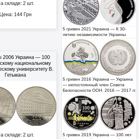
а складе: 2 шт.
Цена:
144
Грн
5 гривен 2021 Украина — К 30-
летию независимости Украины
ы 2006 Украина — 100
вскому национальному
ескому университету В.
Гетьмана
5 гривен 2016 Украина — Украина
— непостоянный член Совета
Безопасности ООН. 2016 — 2017 гг.
а складе: 2 шт.
5 гривен 2019 Украина — 100 лет