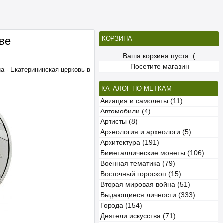
ве
КОРЗИНА
Ваша корзина пуста :(
Посетите магазин
на - Екатерининская церковь в
КАТАЛОГ ПО МЕТКАМ
Авиация и самолеты (11)
Автомобили (4)
Артисты (8)
Археология и археологи (5)
Архитектура (191)
Биметаллические монеты (106)
Военная тематика (79)
Восточный гороскоп (15)
Вторая мировая война (51)
Выдающиеся личности (333)
Города (154)
Деятели искусства (71)