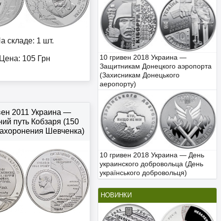
а складе: 1 шт.
10 гривен 2018 Украина —
Цена:
105
Грн
Защитникам Донецкого аэропорта
(Захисникам Донецького
аеропорту)
вен 2011 Украина —
ий путь Кобзаря (150
захоронения Шевченка)
10 гривен 2018 Украина — День
украинского добровольца (День
українського добровольця)
НОВИНКИ