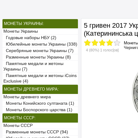
МОНЕТЫ УКРАИНЫ:
5 гривен 2017 У
Монеты Украины
(Катерининська ц
Годовые наборы НБУ (2)
Монет
Юбилейные монеты Украины (338)
Черниго
4
(80%)
1
голос[ов]
Серебряные монеты Украины (7)
Разменные монеты Украины (8)
Памятные медали и жетоны
Украины (7)
Памятные медали и жетоны iCoins
Exclusive (4)
МОНЕТЫ ДРЕВНЕГО МИРА:
Монеты древнего мира
Монеты Конийского султаната (1)
Монеты Боспорского царства (1)
МОНЕТЫ СССР:
Монеты СССР
Разменные монеты СССР (94)