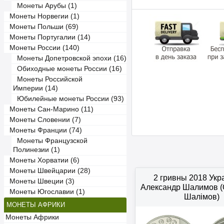
Монеты Арубы (1)
Монеты Норвегии (1)
Монеты Польши (69)
Монеты Португалии (14)
Монеты России (140)
Монеты Допетровской эпохи (16)
Обиходные монеты России (16)
Монеты Российской
Империи (14)
Юбилейные монеты России (93)
Монеты Сан-Марино (11)
Монеты Словении (7)
Монеты Франции (74)
Монеты Французской
Полинезии (1)
Монеты Хорватии (6)
Монеты Швейцарии (28)
2 гривны 2018 Ук
Монеты Швеции (3)
Александр Шалимов (
Монеты Югославии (1)
Шалімов)
МОНЕТЫ АФРИКИ
Монеты Африки