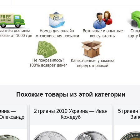
Похожие товары из этой категории
раина —
2 гривны 2010 Украина — Иван
5 гривен
Олександр
Кожедуб
Зап