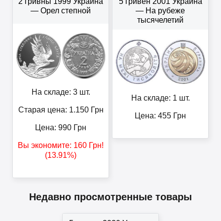
2 гривны 1999 Украина
5 гривен 2001 Украина
— Орел степной
— На рубеже
тысячелетий
На складе: 3 шт.
На складе: 1 шт.
Старая цена: 1.150
Грн
Цена:
455
Грн
Цена:
990
Грн
Вы экономите:
160
Грн
!
(13.91%)
Недавно просмотренные товары