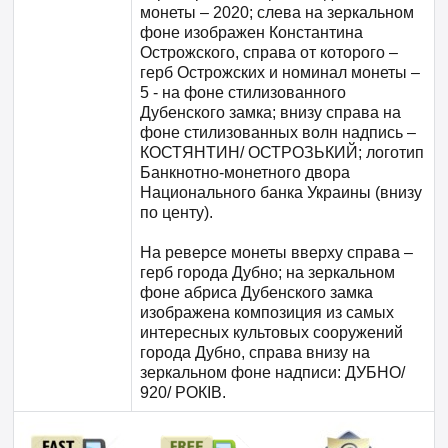
монеты – 2020; слева на зеркальном
фоне изображен Константина
Острожского, справа от которого –
герб Острожских и номинал монеты –
5 - на фоне стилизованного
Дубенского замка; внизу справа на
фоне стилизованных волн надпись –
КОСТЯНТИН/ ОСТРОЗЬКИЙ; логотип
Банкнотно-монетного двора
Национального банка Украины (внизу
по центу).
На реверсе монеты вверху справа –
герб города Дубно; на зеркальном
фоне абриса Дубенского замка
изображена композиция из самых
интересных культовых сооружений
города Дубно, справа внизу на
зеркальном фоне надписи: ДУБНО/
920/ РОКІВ.