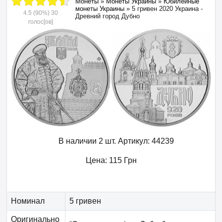
Монеты
»
Монеты Украины
»
Юбилейные
монеты Украины
»
5 гривен 2020 Украина -
4.5
(90%)
30
Древний город Дубно
голос[ов]
В наличии 2 шт.
Артикул:
44239
Цена:
115
Грн
Номинал
5 гривен
Оригинально