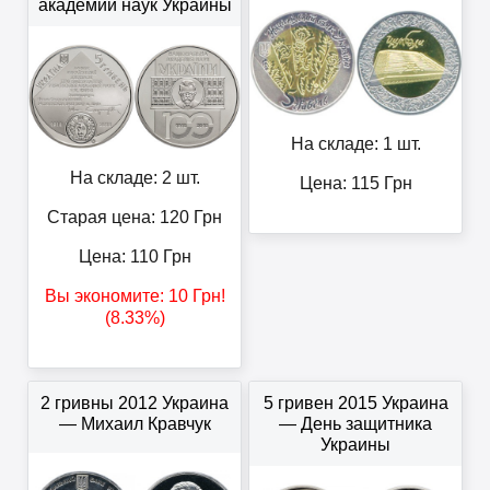
академии наук Украины
На складе: 1 шт.
На складе: 2 шт.
Цена:
115
Грн
Старая цена: 120
Грн
Цена:
110
Грн
Вы экономите:
10
Грн
!
(8.33%)
2 гривны 2012 Украина
5 гривен 2015 Украина
— Михаил Кравчук
— День защитника
Украины