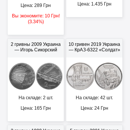
Цена:
1.435
Грн
Цена:
289
Грн
Вы экономите:
10
Грн
!
(3.34%)
2 гривны 2009 Украина
10 гривен 2019 Украина
— Игорь Сикорский
— КрАЗ-6322 «Солдат»
На складе: 2 шт.
На складе: 42 шт.
Цена:
165
Грн
Цена:
24
Грн