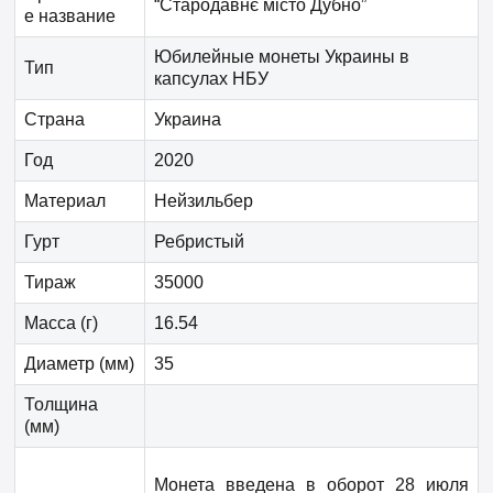
“Стародавнє місто Дубно”
е название
Юбилейные монеты Украины в
Тип
капсулах НБУ
Страна
Украина
Год
2020
Материал
Нейзильбер
Гурт
Ребристый
Тираж
35000
Масса (г)
16.54
Диаметр (мм)
35
Толщина
(мм)
Монета введена в оборот 28 июля