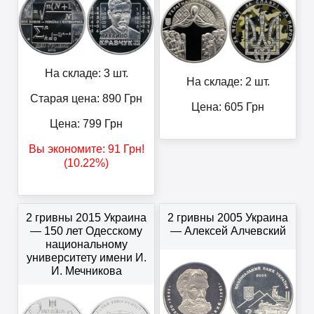
На складе: 3 шт.
На складе: 2 шт.
Старая цена: 890
Грн
Цена:
605
Грн
Цена:
799
Грн
Вы экономите:
91
Грн
!
(10.22%)
2 гривны 2015 Украина
2 гривны 2005 Украина
— 150 лет Одесскому
— Алексей Алчевский
национальному
университету имени И.
И. Мечникова