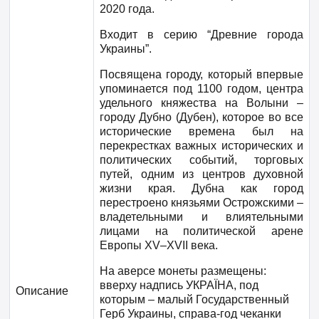
2020 года.
Входит в серию “Древние города
Украины”.
Посвящена городу, который впервые
упоминается под 1100 годом, центра
удельного княжества на Волыни –
городу Дубно (Дубен), которое во все
исторические времена был на
перекрестках важных исторических и
политических событий, торговых
путей, одним из центров духовной
жизни края. Дубна как город
перестроено князьями Острожскими –
владетельными и влиятельными
лицами на политической арене
Европы ХV–ХVII века.
На аверсе монеты размещены:
вверху надпись УКРАЇНА, под
Описание
которым – малый Государственный
Герб Украины, справа-год чеканки