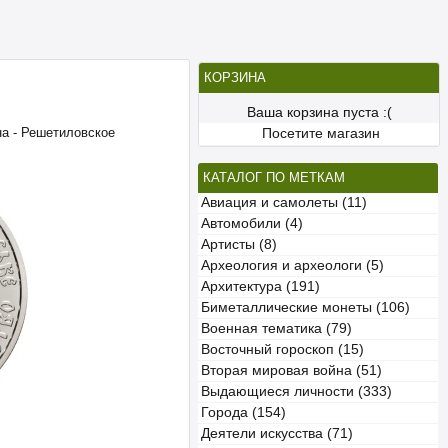
КОРЗИНА
Ваша корзина пуста :(
на - Решетиловское
Посетите магазин
КАТАЛОГ ПО МЕТКАМ
Авиация и самолеты (11)
Автомобили (4)
Артисты (8)
Археология и археологи (5)
Архитектура (191)
Биметаллические монеты (106)
Военная тематика (79)
Восточный гороскоп (15)
Вторая мировая война (51)
Выдающиеся личности (333)
Города (154)
Деятели искусства (71)