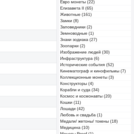
Евро монеты (22)
Елизавета II (65)
Животные (161)
Замки (8)
Заповедники (2)
Земноводные (1)
Знаки зодиака (27)
Зоопарки (2)
Изображение людей (30)
Инфраструктура (6)
Исторические события (52)
Кинематограф и кинофильмы (7)
Коллекционные монеты (3)
Конструкторы (4)
Корабли и суда (34)
Космос и космонавты (20)
Кошки (11)
Лошади (42)
Любовь и свадьба (1)
Медали/ жетоны/ токены (18)
Медицина (10)
Монеты Proof (1)