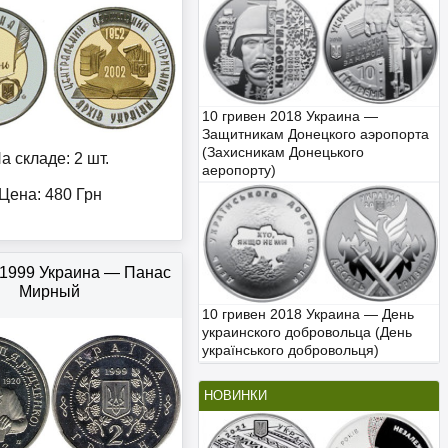
10 гривен 2018 Украина —
Защитникам Донецкого аэропорта
(Захисникам Донецького
а складе: 2 шт.
аеропорту)
Цена:
480
Грн
 1999 Украина — Панас
Мирный
10 гривен 2018 Украина — День
украинского добровольца (День
українського добровольця)
НОВИНКИ