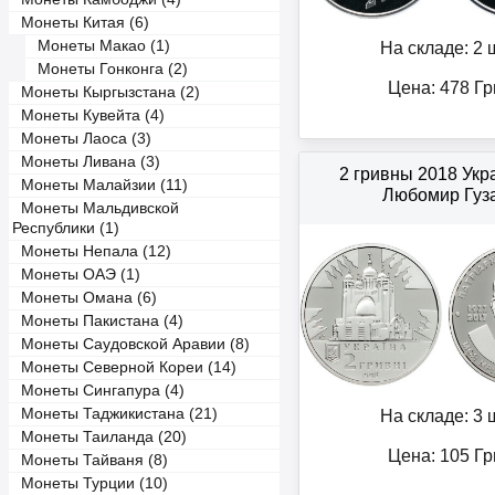
Монеты Китая (6)
Монеты Макао (1)
На складе: 2 ш
Монеты Гонконга (2)
Цена:
478
Гр
Монеты Кыргызстана (2)
Монеты Кувейта (4)
Монеты Лаоса (3)
Монеты Ливана (3)
2 гривны 2018 Ук
Монеты Малайзии (11)
Любомир Гуз
Монеты Мальдивской
Республики (1)
Монеты Непала (12)
Монеты ОАЭ (1)
Монеты Омана (6)
Монеты Пакистана (4)
Монеты Саудовской Аравии (8)
Монеты Северной Кореи (14)
Монеты Сингапура (4)
Монеты Таджикистана (21)
На складе: 3 ш
Монеты Таиланда (20)
Цена:
105
Гр
Монеты Тайваня (8)
Монеты Турции (10)