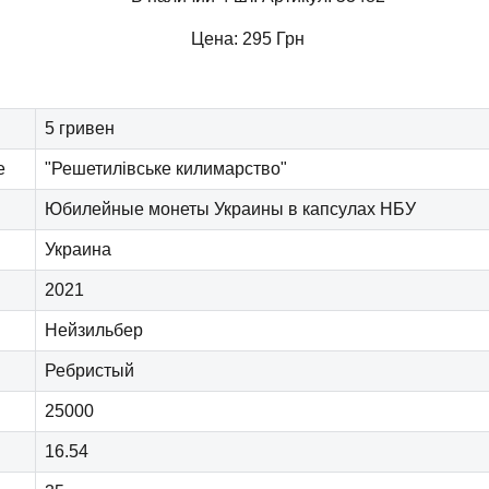
Цена:
295
Грн
5 гривен
е
"Решетилівське килимарство"
Юбилейные монеты Украины в капсулах НБУ
Украина
2021
Нейзильбер
Ребристый
25000
16.54