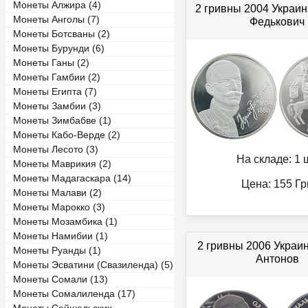
Монеты Алжира (4)
2 гривны 2004 Украи
Монеты Анголы (7)
Федькович
Монеты Ботсваны (2)
Монеты Бурунди (6)
Монеты Ганы (2)
Монеты Гамбии (2)
Монеты Египта (7)
Монеты Замбии (3)
Монеты Зимбабве (1)
Монеты Кабо-Верде (2)
Монеты Лесото (3)
На складе: 1 ш
Монеты Маврикия (2)
Монеты Мадагаскара (14)
Цена:
155
Гр
Монеты Малави (2)
Монеты Марокко (3)
Монеты Мозамбика (1)
Монеты Намибии (1)
2 гривны 2006 Украи
Монеты Руанды (1)
Антонов
Монеты Эсватини (Свазиленда) (5)
Монеты Сомали (13)
Монеты Сомалиленда (17)