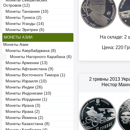
Монеты Сейшельских
Островов (12)
Монеты Танзании (10)
Монеты Туниса (2)
Монеты Уганды (14)
Монеты Эритреи (6)
На складе: 2 ш
МОНЕТЫ АЗИИ:
Монеты Азии
Цена:
220
Гр
Монеты Азербайджана (8)
Монеты Нагорного Карабаха (6)
Монеты Армении (13)
Монеты Афганистана (9)
Монеты Восточного Тимора (1)
2 гривны 2013 Ук
Монеты Израиля (10)
Нестор Махн
Монеты Индии (26)
Монеты Индонезии (10)
Монеты Иордании (1)
Монеты Ирана (3)
Монеты Ирака (2)
Монеты Йемена (2)
Монеты Казахстана (8)
Монеты Камбоджи (4)