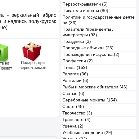
Первооткрыватели (5)
Писатели и поэты (80)
ва - зеркальный абрис
Политики и государственные деяте
а и надпись полукругом:
ли (36)
не).
Правители /президенты /
императоры (93)
Праздники (3)
Природные объекты (23)
Произведения искусства (2)
Профессии (2)
Птицы (159)
Религия (36)
Рептилии (6)
Рыбы и морские обитатели (46)
Святые (6)
Серебряные монеты (154)
Спорт (48)
Творчество (3)
Транспорт (4)
Уценка (2)
Учебные заведения (29)