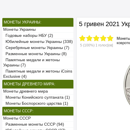
МОНЕТЫ УКРАИНЫ:
5 гривен 2021 У
Монеты Украины
Годовые наборы НБУ (2)
Монет
Юбилейные монеты Украины (338)
коврот
5
(100%)
1
голос[ов]
Серебряные монеты Украины (7)
Разменные монеты Украины (8)
Памятные медали и жетоны
Украины (7)
Памятные медали и жетоны iCoins
Exclusive (4)
МОНЕТЫ ДРЕВНЕГО МИРА:
Монеты древнего мира
Монеты Конийского султаната (1)
Монеты Боспорского царства (1)
МОНЕТЫ СССР:
Монеты СССР
Разменные монеты СССР (94)