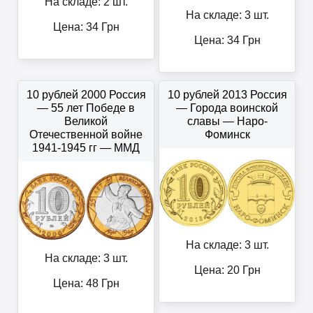
На складе: 2 шт.
На складе: 3 шт.
Цена:
34
Грн
Цена:
34
Грн
10 рублей 2000 Россия
10 рублей 2013 Россия
— 55 лет Победе в
— Города воинской
Великой
славы — Наро-
Отечественной войне
Фоминск
1941-1945 гг — ММД
На складе: 3 шт.
На складе: 3 шт.
Цена:
20
Грн
Цена:
48
Грн