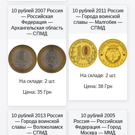
10 рублей 2007 Россия
10 рублей 2011 Россия
— Российская
— Города воинской
Федерация —
славы — Малгобек —
Архангельская область
СПМД
— СПМД
На складе: 2 шт.
На складе: 2 шт.
Цена:
38
Грн
Цена:
35
Грн
10 рублей 2013 Россия
10 рублей 2005
— Города воинской
Россия — Российская
славы — Волоколамск
Федерация — Город
— СПМД
Москва — ММД