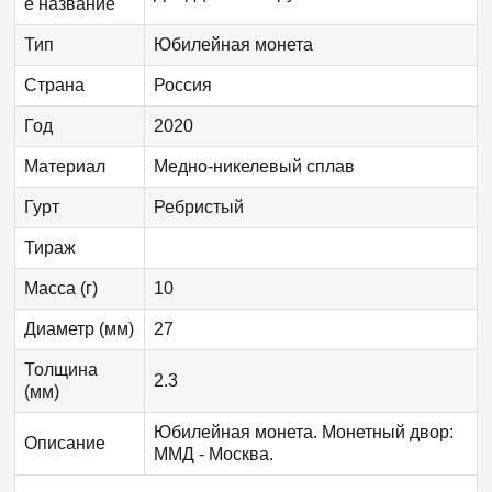
е название
Тип
Юбилейная монета
Страна
Россия
Год
2020
Материал
Медно-никелевый сплав
Гурт
Ребристый
Тираж
Масса (г)
10
Диаметр (мм)
27
Толщина
2.3
(мм)
Юбилейная монета. Монетный двор:
Описание
ММД - Москва.