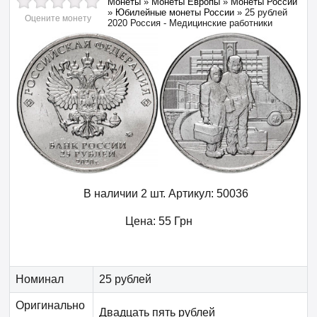
Монеты
»
Монеты Европы
»
Монеты России
»
Юбилейные монеты России
»
25 рублей
Оцените монету
2020 Россия - Медицинские работники
В наличии 2 шт.
Артикул:
50036
Цена:
55
Грн
Номинал
25 рублей
Оригинально
Двадцать пять рублей