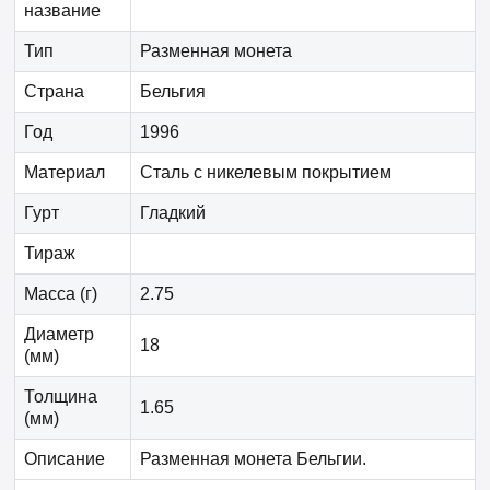
название
Тип
Разменная монета
Страна
Бельгия
Год
1996
Материал
Сталь с никелевым покрытием
Гурт
Гладкий
Тираж
Масса (г)
2.75
Диаметр
18
(мм)
Толщина
1.65
(мм)
Описание
Разменная монета Бельгии.