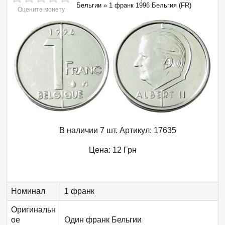
Бельгии
»
1 франк 1996 Бельгия (FR)
Оцените монету
В наличии 7 шт.
Артикул:
17635
Цена:
12
Грн
Номинал
1 франк
Оригинальн
ое
Один франк Бельгии