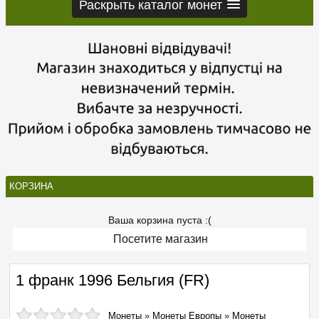
Раскрыть каталог монет
КОРЗИНА
Ваша корзина пуста :(
Посетите магазин
1 франк 1996 Бельгия (FR)
Монеты
»
Монеты Европы
»
Монеты