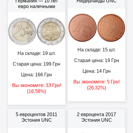
Германия — 10 лет
Нидерланды UNC
евро наличными
На складе: 15 шт.
На складе: 19 шт.
Старая цена: 19
Грн
Старая цена: 199
Грн
Цена:
14
Грн
Цена:
166
Грн
Вы экономите:
5
Грн
!
Вы экономите:
33
Грн
!
(26.32%)
(16.58%)
5 евроцентов 2011
2 евроцента 2017
Эстония UNC
Эстония UNC