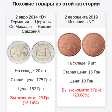
Похожие товары из этой категории
2 евро 2014 «D»
2 евроцента 2019
Германия — Церковь
Испании UNC
Св Михаэля — Нижняя
Саксония
На складе: 9 шт.
На складе: 20 шт.
Старая цена: 13
Грн
Старая цена: 175
Грн
Цена:
10
Грн
Цена:
152
Грн
Вы экономите:
3
Грн
!
(23.08%)
Вы экономите:
23
Грн
!
(13.14%)