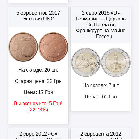
5 евроцентов 2017
2 евро 2015 «D»
Эстония UNC
Германия — Церковь
Св Павла во
Франкфурт-на-Майне
— Гессен
На складе: 20 шт.
Старая цена: 22
Грн
На складе: 7 шт.
Цена:
17
Грн
Цена:
165
Грн
Вы экономите:
5
Грн
!
(22.73%)
2 евро 2012 «G»
2 евроцента 2012