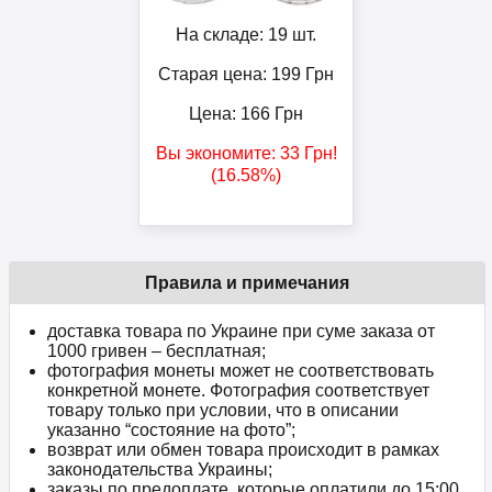
На складе: 19 шт.
Старая цена: 199
Грн
Цена:
166
Грн
Вы экономите:
33
Грн
!
(16.58%)
Правила и примечания
доставка товара по Украине при суме заказа от
1000 гривен – бесплатная;
фотография монеты может не соответствовать
конкретной монете. Фотография соответствует
товару только при условии, что в описании
указанно “состояние на фото”;
возврат или обмен товара происходит в рамках
законодательства Украины;
заказы по предоплате, которые оплатили до 15:00