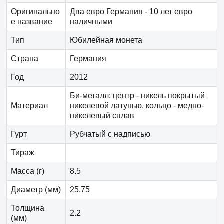
Оригинально
Два евро Германия - 10 лет евро
е название
наличными
Тип
Юбилейная монета
Страна
Германия
Год
2012
Би-металл: центр - никель покрытый
Материал
никелевой латунью, кольцо - медно-
никелевый сплав
Гурт
Рубчатый с надписью
Тираж
Масса (г)
8.5
Диаметр (мм)
25.75
Толщина
2.2
(мм)