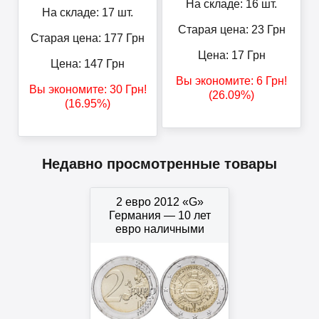
На складе: 16 шт.
На складе: 17 шт.
Старая цена: 23
Грн
Старая цена: 177
Грн
Цена:
17
Грн
Цена:
147
Грн
Вы экономите:
6
Грн
!
Вы экономите:
30
Грн
!
(26.09%)
(16.95%)
Недавно просмотренные товары
2 евро 2012 «G»
Германия — 10 лет
евро наличными