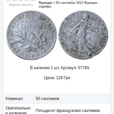
Франции
»
50 сантимов 1912 Франция -
Оцените монету
серебро
В наличии 1 шт.
Артикул:
57765
Цена:
119
Грн
Номинал
50 сантимов
Оригинально
Пятьдесят французских сантимов
е название