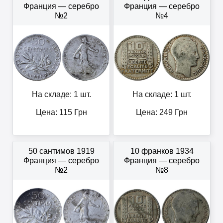
Франция — серебро
Франция — серебро
№2
№4
На складе: 1 шт.
На складе: 1 шт.
Цена:
115
Грн
Цена:
249
Грн
50 сантимов 1919
10 франков 1934
Франция — серебро
Франция — серебро
№2
№8