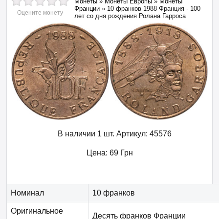
Монеты
»
Монеты Европы
»
Монеты
Франции
»
10 франков 1988 Франция - 100
Оцените монету
лет со дня рождения Ролана Гарроса
В наличии 1 шт.
Артикул:
45576
Цена:
69
Грн
Номинал
10 франков
Оригинальное
Десять франков Франции