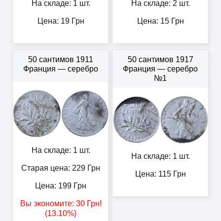
На складе: 1 шт.
На складе: 2 шт.
Цена:
19
Грн
Цена:
15
Грн
50 сантимов 1911
50 сантимов 1917
Франция — серебро
Франция — серебро
№1
На складе: 1 шт.
На складе: 1 шт.
Старая цена: 229
Грн
Цена:
115
Грн
Цена:
199
Грн
Вы экономите:
30
Грн
!
(13.10%)