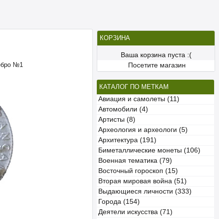
КОРЗИНА
Ваша корзина пуста :(
ебро №1
Посетите магазин
КАТАЛОГ ПО МЕТКАМ
Авиация и самолеты (11)
Автомобили (4)
Артисты (8)
Археология и археологи (5)
Архитектура (191)
Биметаллические монеты (106)
Военная тематика (79)
Восточный гороскоп (15)
Вторая мировая война (51)
Выдающиеся личности (333)
Города (154)
Деятели искусства (71)