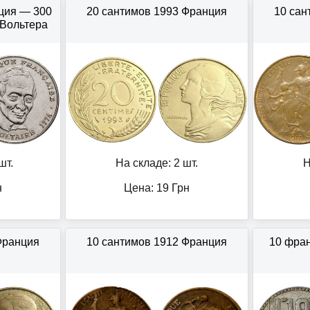
ция — 300
20 сантимов 1993 Франция
10 сан
 Вольтера
шт.
На складе: 2 шт.
Н
н
Цена:
19
Грн
Франция
10 сантимов 1912 Франция
10 фра