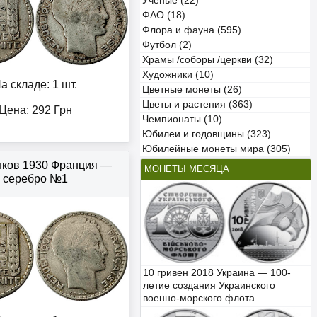
Учёные (22)
ФАО (18)
Флора и фауна (595)
Футбол (2)
Храмы /соборы /церкви (32)
Художники (10)
а складе: 1 шт.
Цветные монеты (26)
Цветы и растения (363)
Цена:
292
Грн
Чемпионаты (10)
Юбилеи и годовщины (323)
Юбилейные монеты мира (305)
нков 1930 Франция —
МОНЕТЫ МЕСЯЦА
серебро №1
10 гривен 2018 Украина — 100-
летие создания Украинского
военно-морского флота