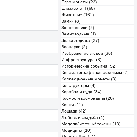
Евро монеты (22)
Елизавета II (65)
Животные (161)
Замки (8)
Заповедники (2)
Земноводные (1)
Знаки зодиака (27)
Зоопарки (2)
Изображение людей (30)
Инфраструктура (6)
Исторические события (52)
Кинематограф и кинофильмы (7)
Коллекционные монеты (3)
Конструкторы (4)
Корабли и суда (34)
Космос и космонавты (20)
Кошки (11)
Лошади (42)
Любовь и свадьба (1)
Медали/ жетоны/ токены (18)
Медицина (10)
Монеты Proof (1)