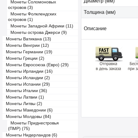
Диаметр (мм)
Монеты Соломоновых
островов (3)
Толщина (мм)
Монеты Фолклендских
островов (1)
Монеты Западной Африки (11)
Описание
Монеты острова Джерси (9)
Монеты Ватикана (13)
Монеты Венгрии (12)
Монеты Германии (19)
Монеты Греции (2)
Монеты Евросоюза (Евро) (29)
Монеты Ирландии (16)
Монеты Исландии (2)
Монеты Испании (29)
Монеты Италии (36)
Монеты Латвии (1)
Монеты Литвы (2)
Монеты Македонии (6)
Монеты Молдовы (84)
Монеты Приднестровья
(ПМР) (75)
Монеты Нидерландов (6)