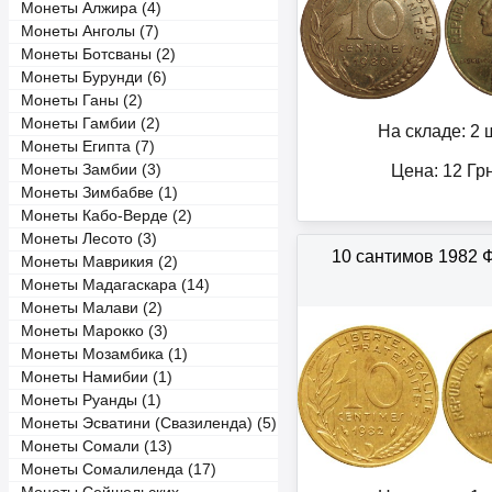
Монеты Алжира (4)
Монеты Анголы (7)
Монеты Ботсваны (2)
Монеты Бурунди (6)
Монеты Ганы (2)
Монеты Гамбии (2)
На складе: 2 ш
Монеты Египта (7)
Монеты Замбии (3)
Цена:
12
Гр
Монеты Зимбабве (1)
Монеты Кабо-Верде (2)
Монеты Лесото (3)
10 сантимов 1982 
Монеты Маврикия (2)
Монеты Мадагаскара (14)
Монеты Малави (2)
Монеты Марокко (3)
Монеты Мозамбика (1)
Монеты Намибии (1)
Монеты Руанды (1)
Монеты Эсватини (Свазиленда) (5)
Монеты Сомали (13)
Монеты Сомалиленда (17)