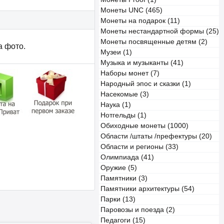
Монеты UNC (465)
Монеты на подарок (11)
Монеты нестандартной формы (25)
Монеты посвященные детям (2)
а фото.
Музеи (1)
Музыка и музыканты (41)
Наборы монет (7)
Народный эпос и сказки (1)
Насекомые (3)
Наука (1)
Нотгельды (1)
Обиходные монеты (1000)
Области /штаты /префектуры (20)
Области и регионы (33)
Олимпиада (41)
Оружие (5)
Памятники (3)
Памятники архитектуры (54)
Парки (13)
Паровозы и поезда (2)
Педагоги (15)