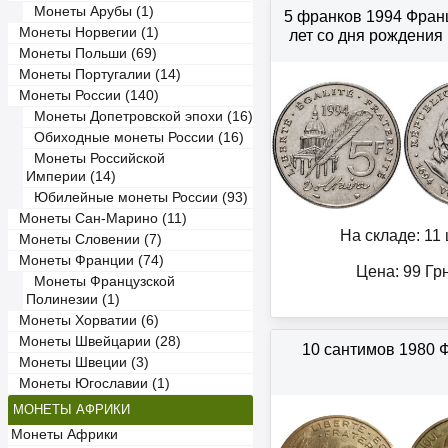
Монеты Арубы (1)
5 франков 1994 Фран
Монеты Норвегии (1)
лет со дня рождения
Монеты Польши (69)
Монеты Португалии (14)
Монеты России (140)
Монеты Допетровской эпохи (16)
Обиходные монеты России (16)
Монеты Российской
Империи (14)
Юбилейные монеты России (93)
Монеты Сан-Марино (11)
На складе: 11 
Монеты Словении (7)
Монеты Франции (74)
Цена:
99
Гр
Монеты Французской
Полинезии (1)
Монеты Хорватии (6)
Монеты Швейцарии (28)
10 сантимов 1980 
Монеты Швеции (3)
Монеты Югославии (1)
МОНЕТЫ АФРИКИ
Монеты Африки