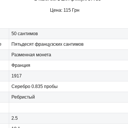
Цена:
115
Грн
50 сантимов
е
Пятьдесят французских сантимов
Разменная монета
Франция
1917
Серебро 0.835 пробы
Ребристый
2.5