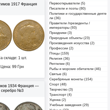
Первооткрыватели (5)
тимов 1917 Франция
Писатели и поэты (80)
Политики и государственные деяте
ли (36)
Правители /президенты /
императоры (93)
Праздники (3)
Природные объекты (23)
Произведения искусства (2)
Профессии (2)
Птицы (159)
а складе: 1 шт.
Религия (36)
Рептилии (6)
Цена:
99
Грн
Рыбы и морские обитатели (46)
Святые (6)
Серебряные монеты (154)
Спорт (48)
нков 1934 Франция —
Творчество (3)
серебро №3
Транспорт (4)
Уценка (2)
Учебные заведения (29)