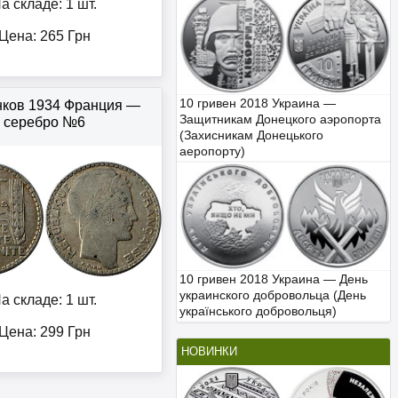
а складе: 1 шт.
Цена:
265
Грн
10 гривен 2018 Украина —
нков 1934 Франция —
Защитникам Донецкого аэропорта
серебро №6
(Захисникам Донецького
аеропорту)
10 гривен 2018 Украина — День
украинского добровольца (День
а складе: 1 шт.
українського добровольця)
Цена:
299
Грн
НОВИНКИ