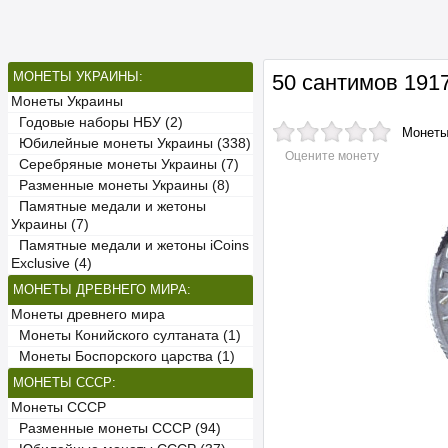
МОНЕТЫ УКРАИНЫ:
50 сантимов 19
Монеты Украины
Годовые наборы НБУ (2)
Монет
Юбилейные монеты Украины (338)
Оцените монету
Серебряные монеты Украины (7)
Разменные монеты Украины (8)
Памятные медали и жетоны
Украины (7)
Памятные медали и жетоны iCoins
Exclusive (4)
МОНЕТЫ ДРЕВНЕГО МИРА:
Монеты древнего мира
Монеты Конийского султаната (1)
Монеты Боспорского царства (1)
МОНЕТЫ СССР:
Монеты СССР
Разменные монеты СССР (94)