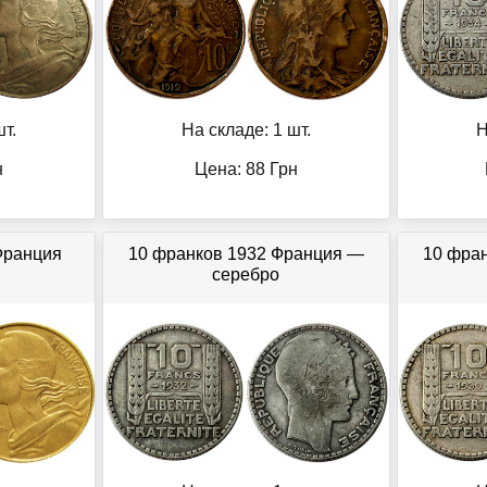
т.
На складе: 1 шт.
Н
н
Цена:
88
Грн
Франция
10 франков 1932 Франция —
10 фра
серебро