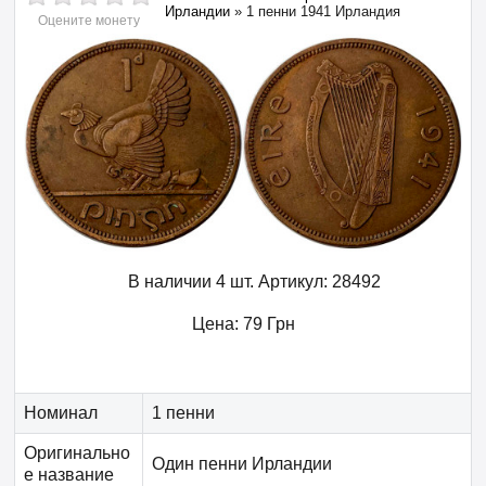
Ирландии
»
1 пенни 1941 Ирландия
Оцените монету
В наличии 4 шт.
Артикул:
28492
Цена:
79
Грн
Номинал
1 пенни
Оригинально
Один пенни Ирландии
е название