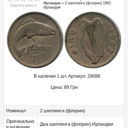
Ирландии
»
2 шиллинга (флорин) 1962
Оцените монету
Ирландия
В наличии 1 шт.
Артикул:
29086
Цена:
89
Грн
Номинал
2 шиллинга (флорин)
Оригинально
Два шиллинга (флорин) Ирландии
е название