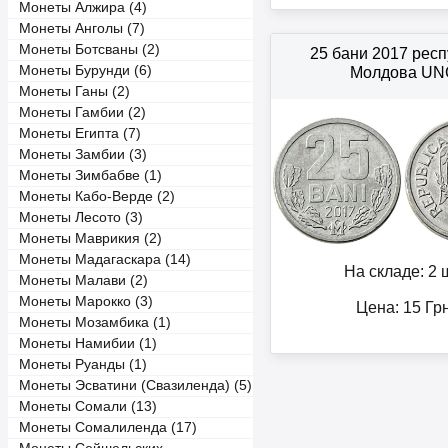
Монеты Алжира (4)
Монеты Анголы (7)
Монеты Ботсваны (2)
25 бани 2017 респ
Монеты Бурунди (6)
Молдова UN
Монеты Ганы (2)
Монеты Гамбии (2)
Монеты Египта (7)
Монеты Замбии (3)
Монеты Зимбабве (1)
Монеты Кабо-Верде (2)
Монеты Лесото (3)
Монеты Маврикия (2)
Монеты Мадагаскара (14)
На складе: 2 ш
Монеты Малави (2)
Монеты Марокко (3)
Цена:
15
Гр
Монеты Мозамбика (1)
Монеты Намибии (1)
Монеты Руанды (1)
Монеты Эсватини (Свазиленда) (5)
Монеты Сомали (13)
Монеты Сомалиленда (17)