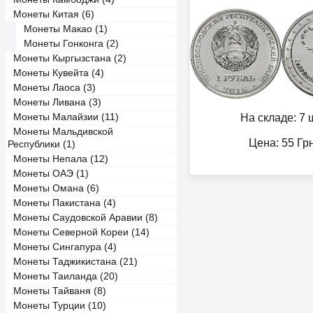
Монеты Китая (6)
Монеты Макао (1)
Монеты Гонконга (2)
Монеты Кыргызстана (2)
Монеты Кувейта (4)
Монеты Лаоса (3)
Монеты Ливана (3)
На складе: 7 ш
Монеты Малайзии (11)
Монеты Мальдивской
Цена:
55
Гр
Республики (1)
Монеты Непала (12)
Монеты ОАЭ (1)
Монеты Омана (6)
Монеты Пакистана (4)
Монеты Саудовской Аравии (8)
Монеты Северной Кореи (14)
Монеты Сингапура (4)
Монеты Таджикистана (21)
Монеты Таиланда (20)
Монеты Тайваня (8)
Монеты Турции (10)