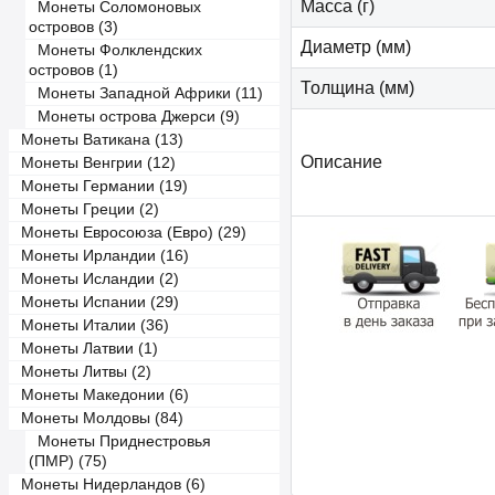
Масса (г)
Монеты Соломоновых
островов (3)
Диаметр (мм)
Монеты Фолклендских
островов (1)
Толщина (мм)
Монеты Западной Африки (11)
Монеты острова Джерси (9)
Монеты Ватикана (13)
Описание
Монеты Венгрии (12)
Монеты Германии (19)
Монеты Греции (2)
Монеты Евросоюза (Евро) (29)
Монеты Ирландии (16)
Монеты Исландии (2)
Монеты Испании (29)
Монеты Италии (36)
Монеты Латвии (1)
Монеты Литвы (2)
Монеты Македонии (6)
Монеты Молдовы (84)
Монеты Приднестровья
(ПМР) (75)
Монеты Нидерландов (6)