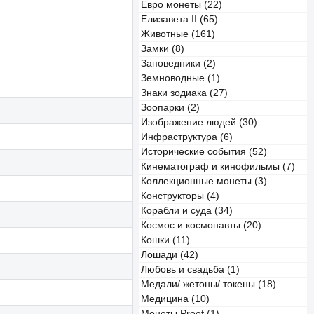
Евро монеты (22)
Елизавета II (65)
Животные (161)
Замки (8)
Заповедники (2)
Земноводные (1)
Знаки зодиака (27)
Зоопарки (2)
Изображение людей (30)
Инфраструктура (6)
Исторические события (52)
Кинематограф и кинофильмы (7)
Коллекционные монеты (3)
Конструкторы (4)
Корабли и суда (34)
Космос и космонавты (20)
Кошки (11)
Лошади (42)
Любовь и свадьба (1)
Медали/ жетоны/ токены (18)
Медицина (10)
Монеты Proof (1)