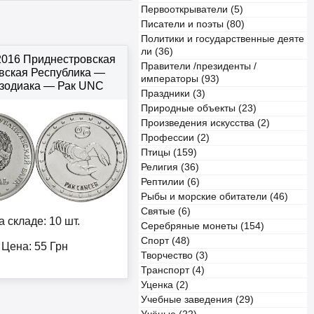
Первооткрыватели (5)
Писатели и поэты (80)
Политики и государственные деяте
ли (36)
 2016 Приднестровская
Правители /президенты /
вская Республика —
императоры (93)
 зодиака — Рак UNC
Праздники (3)
Природные объекты (23)
Произведения искусства (2)
Профессии (2)
Птицы (159)
Религия (36)
Рептилии (6)
Рыбы и морские обитатели (46)
Святые (6)
а складе: 10 шт.
Серебряные монеты (154)
Спорт (48)
Цена:
55
Грн
Творчество (3)
Транспорт (4)
Уценка (2)
Учебные заведения (29)