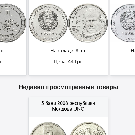
т.
На складе: 8 шт.
Н
н
Цена:
44
Грн
Недавно просмотренные товары
5 бани 2008 республики
Молдова UNC