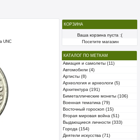
КОРЗИНА
Ваша корзина пуста :(
ва UNC
Посетите магазин
КАТАЛОГ ПО МЕТКАМ
Авиация и самолеты (11)
Автомобили (4)
Артисты (8)
Археология и археологи (5)
Архитектура (191)
Биметаллические монеты (106)
Военная тематика (79)
Восточный гороскоп (15)
Вторая мировая война (51)
Выдающиеся личности (333)
Города (154)
Деятели искусства (71)