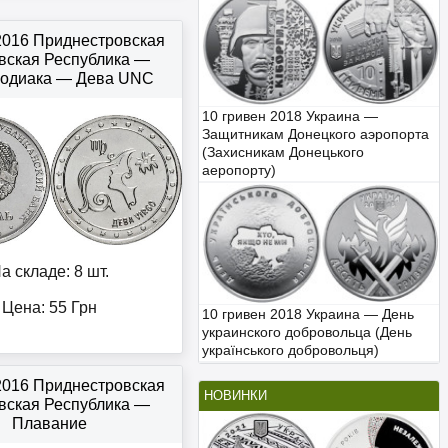
 2016 Приднестровская
вская Республика —
зодиака — Дева UNC
10 гривен 2018 Украина —
Защитникам Донецкого аэропорта
(Захисникам Донецького
аеропорту)
а складе: 8 шт.
Цена:
55
Грн
10 гривен 2018 Украина — День
украинского добровольца (День
українського добровольця)
 2016 Приднестровская
НОВИНКИ
вская Республика —
Плавание