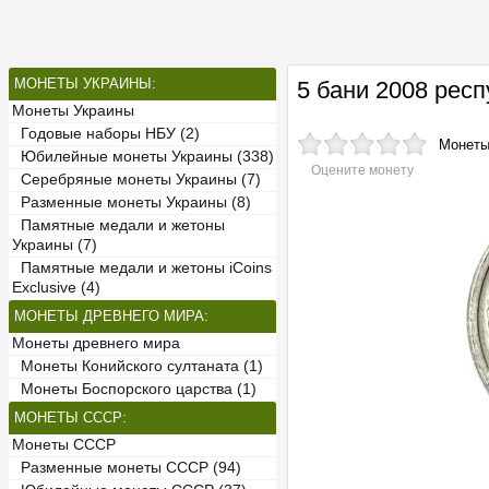
МОНЕТЫ УКРАИНЫ:
5 бани 2008 рес
Монеты Украины
Годовые наборы НБУ (2)
Монет
Юбилейные монеты Украины (338)
Оцените монету
Серебряные монеты Украины (7)
Разменные монеты Украины (8)
Памятные медали и жетоны
Украины (7)
Памятные медали и жетоны iCoins
Exclusive (4)
МОНЕТЫ ДРЕВНЕГО МИРА:
Монеты древнего мира
Монеты Конийского султаната (1)
Монеты Боспорского царства (1)
МОНЕТЫ СССР:
Монеты СССР
Разменные монеты СССР (94)