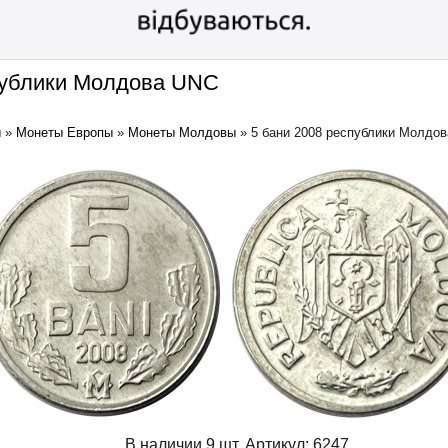
публики Молдова UNC
ы
»
Монеты Европы
»
Монеты Молдовы
»
5 бани 2008 республики Молдо
В наличии 9 шт.
Артикул:
6247