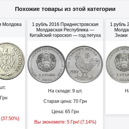
Похожие товары из этой категории
ки Молдова
1 рубль 2016 Приднестровская
1 рубль
Молдавская Республика —
Молда
Китайский гороскоп — год петуха
Знаки
шт.
На складе: 9 шт.
Н
Грн
Старая цена: 70
Грн
Цена:
65
Грн
! (37.50%)
Вы экономите:
5
Грн
! (7.14%)