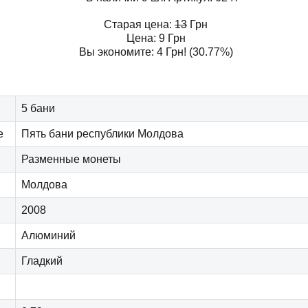
Старая цена:
13
Грн
Цена:
9
Грн
Вы экономите:
4
Грн
! (30.77%)
5 бани
е
Пять бани республики Молдова
Разменные монеты
Молдова
2008
Алюминий
Гладкий