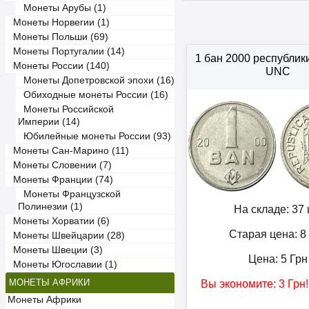
Монеты Арубы (1)
Монеты Норвегии (1)
Монеты Польши (69)
Монеты Португалии (14)
1 бан 2000 республи
Монеты России (140)
UNC
Монеты Допетровской эпохи (16)
Обиходные монеты России (16)
Монеты Российской
Империи (14)
Юбилейные монеты России (93)
Монеты Сан-Марино (11)
Монеты Словении (7)
Монеты Франции (74)
Монеты Французской
Полинезии (1)
На складе: 37 
Монеты Хорватии (6)
Старая цена: 8
Монеты Швейцарии (28)
Монеты Швеции (3)
Цена:
5
Грн
Монеты Югославии (1)
МОНЕТЫ АФРИКИ
Вы экономите:
3
Грн
Монеты Африки