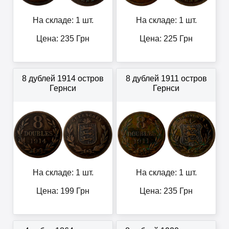
На складе: 1 шт.
На складе: 1 шт.
Цена:
235
Грн
Цена:
225
Грн
8 дублей 1914 остров
8 дублей 1911 остров
Гернси
Гернси
На складе: 1 шт.
На складе: 1 шт.
Цена:
199
Грн
Цена:
235
Грн