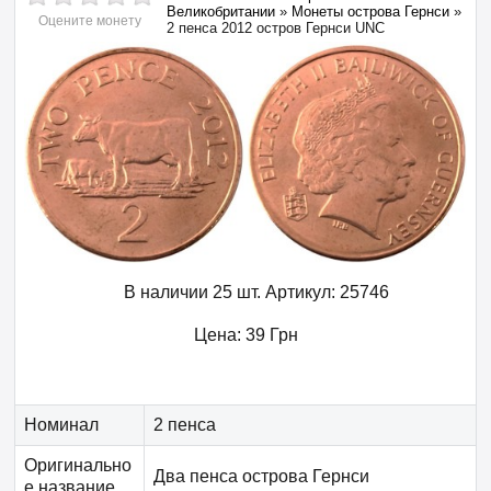
Великобритании
»
Монеты острова Гернси
»
Оцените монету
2 пенса 2012 остров Гернси UNC
В наличии 25 шт.
Артикул:
25746
Цена:
39
Грн
Номинал
2 пенса
Оригинально
Два пенса острова Гернси
е название