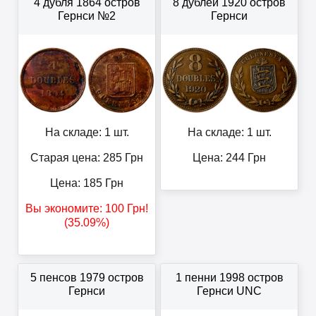
4 дубля 1864 остров
8 дублей 1920 остров
Гернси №2
Гернси
На складе: 1 шт.
На складе: 1 шт.
Старая цена: 285
Грн
Цена:
244
Грн
Цена:
185
Грн
Вы экономите:
100
Грн
!
(35.09%)
5 пенсов 1979 остров
1 пенни 1998 остров
Гернси
Гернси UNC