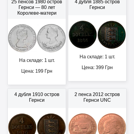
25 пенсов 1980 остров
4 дубля 1885 остров
Гернси — 80 лет
Гернси
Королеве-матери
На складе: 1 шт.
На складе: 1 шт.
Цена:
399
Грн
Цена:
199
Грн
4 дубля 1910 остров
2 пенса 2012 остров
Гернси
Гернси UNC