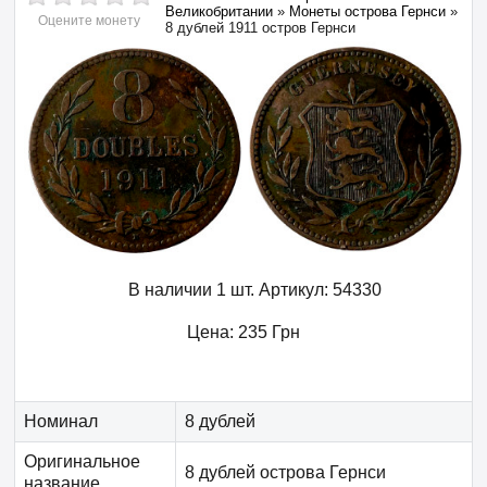
Великобритании
»
Монеты острова Гернси
»
Оцените монету
8 дублей 1911 остров Гернси
В наличии 1 шт.
Артикул:
54330
Цена:
235
Грн
Номинал
8 дублей
Оригинальное
8 дублей острова Гернси
название