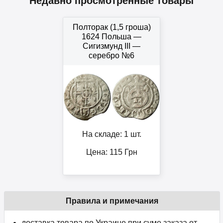
Недавно просмотренные товары
Полторак (1,5 гроша)
1624 Польша —
Сигизмунд III —
серебро №6
На складе: 1 шт.
Цена:
115
Грн
Правила и примечания
доставка товара по Украине при суме заказа от