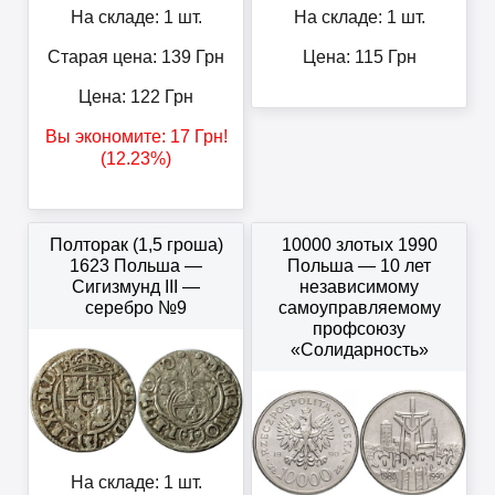
На складе: 1 шт.
На складе: 1 шт.
Старая цена: 139
Грн
Цена:
115
Грн
Цена:
122
Грн
Вы экономите:
17
Грн
!
(12.23%)
Полторак (1,5 гроша)
10000 злотых 1990
1623 Польша —
Польша — 10 лет
Сигизмунд III —
независимому
серебро №9
самоуправляемому
профсоюзу
«Солидарность»
На складе: 1 шт.