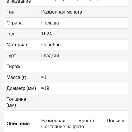
е название
Тип
Разменная монета
Страна
Польша
Год
1624
Материал
Серебро
Гурт
Гладкий
Тираж
Масса (г)
≈1
Диаметр (мм)
≈19
Толщина
(мм)
Разменная монета Польши.
Описание
Состояние на фото.