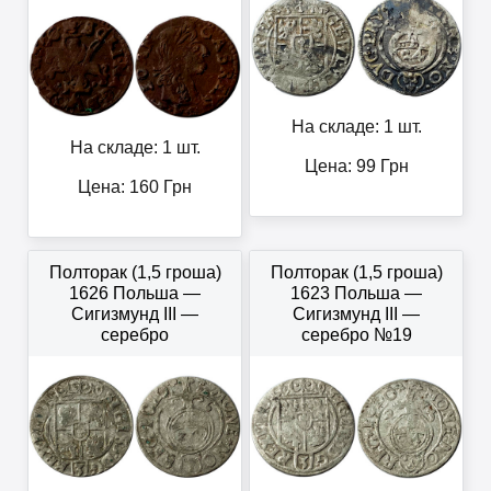
На складе: 1 шт.
На складе: 1 шт.
Цена:
99
Грн
Цена:
160
Грн
Полторак (1,5 гроша)
Полторак (1,5 гроша)
1626 Польша —
1623 Польша —
Сигизмунд III —
Сигизмунд III —
серебро
серебро №19