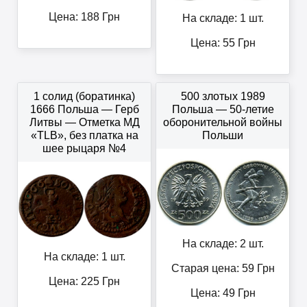
Цена:
188
Грн
На складе: 1 шт.
Цена:
55
Грн
1 солид (боратинка)
500 злотых 1989
1666 Польша — Герб
Польша — 50-летие
Литвы — Отметка МД
оборонительной войны
«TLB», без платка на
Польши
шее рыцаря №4
На складе: 2 шт.
На складе: 1 шт.
Старая цена: 59
Грн
Цена:
225
Грн
Цена:
49
Грн