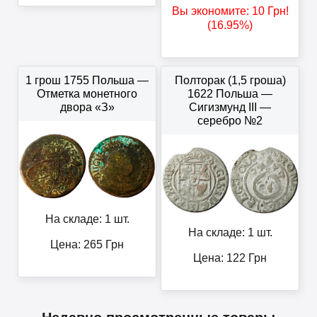
Вы экономите:
10
Грн
!
(16.95%)
1 грош 1755 Польша —
Полторак (1,5 гроша)
Отметка монетного
1622 Польша —
двора «З»
Сигизмунд III —
серебро №2
На складе: 1 шт.
На складе: 1 шт.
Цена:
265
Грн
Цена:
122
Грн