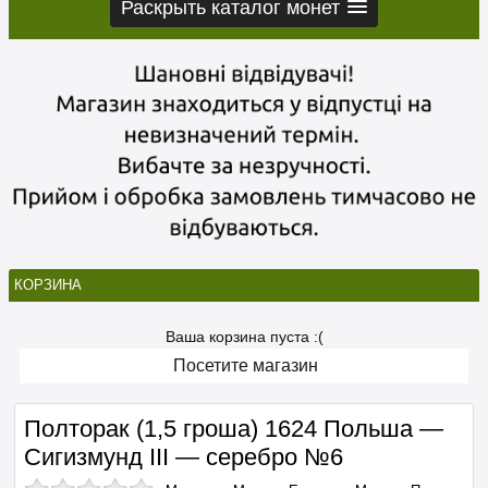
Раскрыть каталог монет
КОРЗИНА
Ваша корзина пуста :(
Посетите магазин
Полторак (1,5 гроша) 1624 Польша —
Сигизмунд III — серебро №6