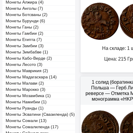
Монеты Алжира (4)
Монеты Анголы (7)
Монеты Ботсваны (2)
Монеты Бурунди (6)
Монеты Ганы (2)
Монеты Гамбии (2)
Монеты Египта (7)
Монеты Замбии (3)
На складе: 1 ш
Монеты Зимбабве (1)
Монеты Кабо-Верде (2)
Цена:
215
Гр
Монеты Лесото (3)
Монеты Маврикия (2)
Монеты Мадагаскара (14)
1 солид (боратинк
Монеты Малави (2)
Польша — Герб Ли
Монеты Марокко (3)
реверсе — Отметка 
Монеты Мозамбика (1)
монограмма «HK
Монеты Намибии (1)
Монеты Руанды (1)
Монеты Эсватини (Свазиленда) (5)
Монеты Сомали (13)
Монеты Сомалиленда (17)