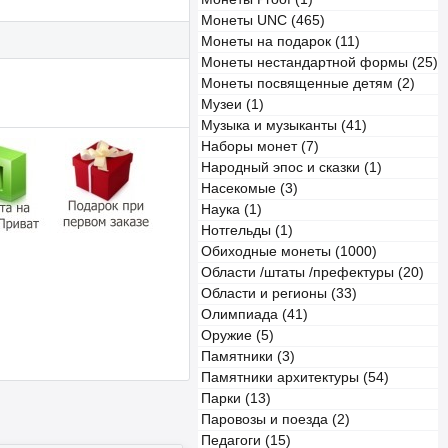
Монеты UNC (465)
Монеты на подарок (11)
Монеты нестандартной формы (25)
Монеты посвященные детям (2)
Музеи (1)
Музыка и музыканты (41)
Наборы монет (7)
Народный эпос и сказки (1)
Насекомые (3)
Наука (1)
Нотгельды (1)
Обиходные монеты (1000)
Области /штаты /префектуры (20)
Области и регионы (33)
Олимпиада (41)
Оружие (5)
Памятники (3)
Памятники архитектуры (54)
Парки (13)
Паровозы и поезда (2)
Педагоги (15)