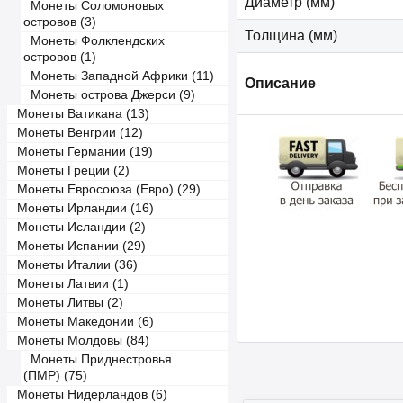
Диаметр (мм)
Монеты Соломоновых
островов (3)
Толщина (мм)
Монеты Фолклендских
островов (1)
Монеты Западной Африки (11)
Описание
Монеты острова Джерси (9)
Монеты Ватикана (13)
Монеты Венгрии (12)
Монеты Германии (19)
Монеты Греции (2)
Монеты Евросоюза (Евро) (29)
Монеты Ирландии (16)
Монеты Исландии (2)
Монеты Испании (29)
Монеты Италии (36)
Монеты Латвии (1)
Монеты Литвы (2)
Монеты Македонии (6)
Монеты Молдовы (84)
Монеты Приднестровья
(ПМР) (75)
Монеты Нидерландов (6)