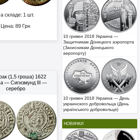
а складе: 1 шт.
Цена:
89
Грн
10 гривен 2018 Украина —
Защитникам Донецкого аэропорта
(Захисникам Донецького
аеропорту)
ак (1,5 гроша) 1622
 — Сигизмунд III —
серебро
10 гривен 2018 Украина — День
украинского добровольца (День
українського добровольця)
НОВИНКИ