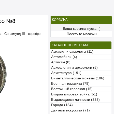
бро №8
КОРЗИНА
Ваша корзина пуста :(
 - Сигизмунд III - серебро
Посетите магазин
КАТАЛОГ ПО МЕТКАМ
Авиация и самолеты (11)
Автомобили (4)
Артисты (8)
Археология и археологи (5)
Архитектура (191)
Биметаллические монеты (106)
Военная тематика (79)
Восточный гороскоп (15)
Вторая мировая война (51)
Выдающиеся личности (333)
Города (154)
Деятели искусства (71)