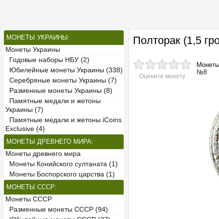
МОНЕТЫ УКРАИНЫ:
Полторак (1,5 г
Монеты Украины
Годовые наборы НБУ (2)
Монет
Юбилейные монеты Украины (338)
№8
Оцените монету
Серебряные монеты Украины (7)
Разменные монеты Украины (8)
Памятные медали и жетоны
Украины (7)
Памятные медали и жетоны iCoins
Exclusive (4)
МОНЕТЫ ДРЕВНЕГО МИРА:
Монеты древнего мира
Монеты Конийского султаната (1)
Монеты Боспорского царства (1)
МОНЕТЫ СССР:
Монеты СССР
Разменные монеты СССР (94)