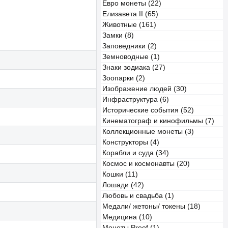
Евро монеты (22)
Елизавета II (65)
Животные (161)
Замки (8)
Заповедники (2)
Земноводные (1)
Знаки зодиака (27)
Зоопарки (2)
Изображение людей (30)
Инфраструктура (6)
Исторические события (52)
Кинематограф и кинофильмы (7)
Коллекционные монеты (3)
Конструкторы (4)
Корабли и суда (34)
Космос и космонавты (20)
Кошки (11)
Лошади (42)
Любовь и свадьба (1)
Медали/ жетоны/ токены (18)
Медицина (10)
Монеты Proof (1)