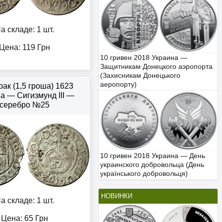
а складе: 1 шт.
Цена:
119
Грн
10 гривен 2018 Украина —
Защитникам Донецкого аэропорта
(Захисникам Донецького
аеропорту)
ак (1,5 гроша) 1623
 — Сигизмунд III —
серебро №25
10 гривен 2018 Украина — День
украинского добровольца (День
українського добровольця)
НОВИНКИ
а складе: 1 шт.
Цена:
65
Грн