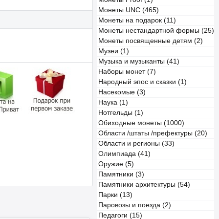
Монеты UNC (465)
Монеты на подарок (11)
Монеты нестандартной формы (25)
Монеты посвященные детям (2)
Музеи (1)
Музыка и музыканты (41)
Наборы монет (7)
Народный эпос и сказки (1)
Насекомые (3)
Наука (1)
Нотгельды (1)
Обиходные монеты (1000)
Области /штаты /префектуры (20)
Области и регионы (33)
Олимпиада (41)
Оружие (5)
Памятники (3)
Памятники архитектуры (54)
Парки (13)
Паровозы и поезда (2)
Педагоги (15)