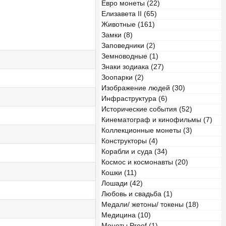
Евро монеты (22)
Елизавета II (65)
Животные (161)
Замки (8)
Заповедники (2)
Земноводные (1)
Знаки зодиака (27)
Зоопарки (2)
Изображение людей (30)
Инфраструктура (6)
Исторические события (52)
Кинематограф и кинофильмы (7)
Коллекционные монеты (3)
Конструкторы (4)
Корабли и суда (34)
Космос и космонавты (20)
Кошки (11)
Лошади (42)
Любовь и свадьба (1)
Медали/ жетоны/ токены (18)
Медицина (10)
Монеты Proof (1)