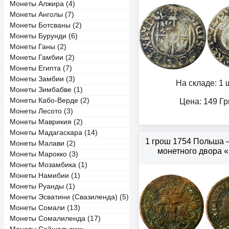
Монеты Алжира (4)
Монеты Анголы (7)
Монеты Ботсваны (2)
Монеты Бурунди (6)
Монеты Ганы (2)
Монеты Гамбии (2)
Монеты Египта (7)
Монеты Замбии (3)
На складе: 1 ш
Монеты Зимбабве (1)
Монеты Кабо-Верде (2)
Цена:
149
Гр
Монеты Лесото (3)
Монеты Маврикия (2)
Монеты Мадагаскара (14)
1 грош 1754 Польша 
Монеты Малави (2)
монетного двора 
Монеты Марокко (3)
Монеты Мозамбика (1)
Монеты Намибии (1)
Монеты Руанды (1)
Монеты Эсватини (Свазиленда) (5)
Монеты Сомали (13)
Монеты Сомалиленда (17)