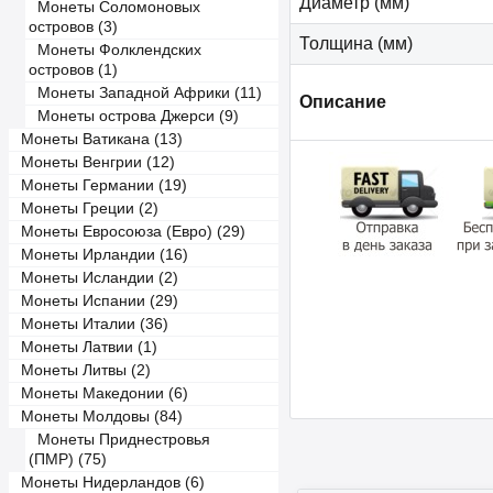
Диаметр (мм)
Монеты Соломоновых
островов (3)
Толщина (мм)
Монеты Фолклендских
островов (1)
Монеты Западной Африки (11)
Описание
Монеты острова Джерси (9)
Монеты Ватикана (13)
Монеты Венгрии (12)
Монеты Германии (19)
Монеты Греции (2)
Монеты Евросоюза (Евро) (29)
Монеты Ирландии (16)
Монеты Исландии (2)
Монеты Испании (29)
Монеты Италии (36)
Монеты Латвии (1)
Монеты Литвы (2)
Монеты Македонии (6)
Монеты Молдовы (84)
Монеты Приднестровья
(ПМР) (75)
Монеты Нидерландов (6)