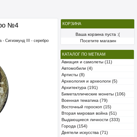
бро №4
КОРЗИНА
Ваша корзина пуста :(
 - Сигизмунд III - серебро
Посетите магазин
КАТАЛОГ ПО МЕТКАМ
Авиация и самолеты (11)
Автомобили (4)
Артисты (8)
Археология и археологи (5)
Архитектура (191)
Биметаллические монеты (106)
Военная тематика (79)
Восточный гороскоп (15)
Вторая мировая война (51)
Выдающиеся личности (333)
Города (154)
Деятели искусства (71)