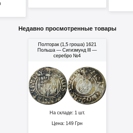
н
Недавно просмотренные товары
Полторак (1,5 гроша) 1621
Польша — Сигизмунд III —
серебро №4
На складе: 1 шт.
Цена:
149
Грн