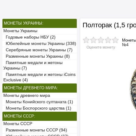
МОНЕТЫ УКРАИНЫ:
Полторак (1,5 г
Монеты Украины
Годовые наборы НБУ (2)
Монет
Юбилейные монеты Украины (338)
№4
Оцените монету
Серебряные монеты Украины (7)
Разменные монеты Украины (8)
Памятные медали и жетоны
Украины (7)
Памятные медали и жетоны iCoins
Exclusive (4)
МОНЕТЫ ДРЕВНЕГО МИРА:
Монеты древнего мира
Монеты Конийского султаната (1)
Монеты Боспорского царства (1)
МОНЕТЫ СССР:
Монеты СССР
Разменные монеты СССР (94)