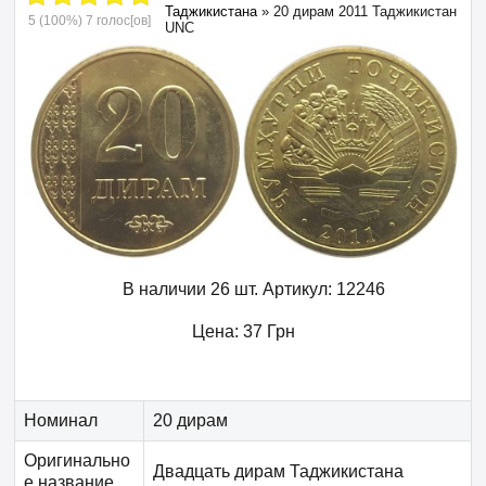
Таджикистана
»
20 дирам 2011 Таджикистан
5
(100%)
7
голос[ов]
UNC
В наличии 26 шт.
Артикул:
12246
Цена:
37
Грн
Номинал
20 дирам
Оригинально
Двадцать дирам Таджикистана
е название