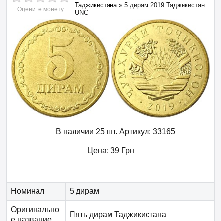
Таджикистана
»
5 дирам 2019 Таджикистан
Оцените монету
UNC
В наличии 25 шт.
Артикул:
33165
Цена:
39
Грн
Номинал
5 дирам
Оригинально
Пять дирам Таджикистана
е название