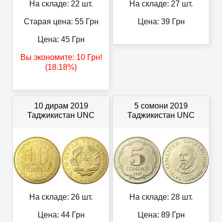
На складе: 22 шт.
На складе: 27 шт.
Старая цена: 55
Грн
Цена:
39
Грн
Цена:
45
Грн
Вы экономите:
10
Грн
!
(18.18%)
10 дирам 2019
5 сомони 2019
Таджикистан UNC
Таджикистан UNC
На складе: 26 шт.
На складе: 28 шт.
Цена:
44
Грн
Цена:
89
Грн