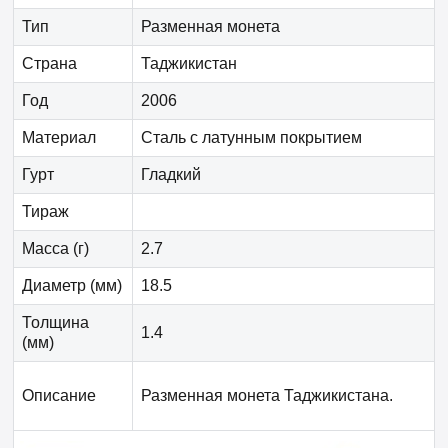
Тип
Разменная монета
Страна
Таджикистан
Год
2006
Материал
Сталь с латунным покрытием
Гурт
Гладкий
Тираж
Масса (г)
2.7
Диаметр (мм)
18.5
Толщина
1.4
(мм)
Описание
Разменная монета Таджикистана.