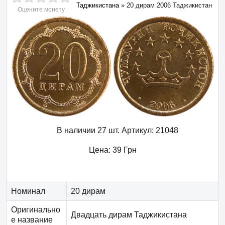
Таджикистана
»
20 дирам 2006 Таджикистан
Оцените монету
В наличии 27 шт.
Артикул:
21048
Цена:
39
Грн
Номинал
20 дирам
Оригинально
Двадцать дирам Таджикистана
е название