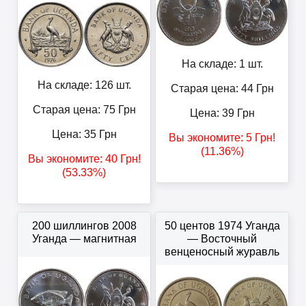
На складе: 1 шт.
На складе: 126 шт.
Старая цена: 44
Грн
Старая цена: 75
Грн
Цена:
39
Грн
Цена:
35
Грн
Вы экономите:
5
Грн
!
(11.36%)
Вы экономите:
40
Грн
!
(53.33%)
200 шиллингов 2008
50 центов 1974 Уганда
Уганда — магнитная
— Восточный
венценосный журавль