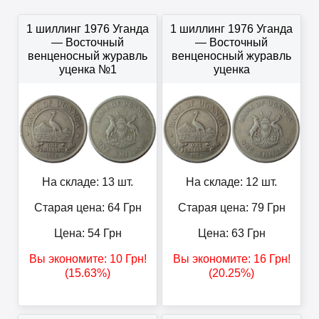
1 шиллинг 1976 Уганда
1 шиллинг 1976 Уганда
— Восточный
— Восточный
венценосный журавль
венценосный журавль
уценка №1
уценка
На складе: 13 шт.
На складе: 12 шт.
Старая цена: 64
Грн
Старая цена: 79
Грн
Цена:
54
Грн
Цена:
63
Грн
Вы экономите:
10
Грн
!
Вы экономите:
16
Грн
!
(15.63%)
(20.25%)