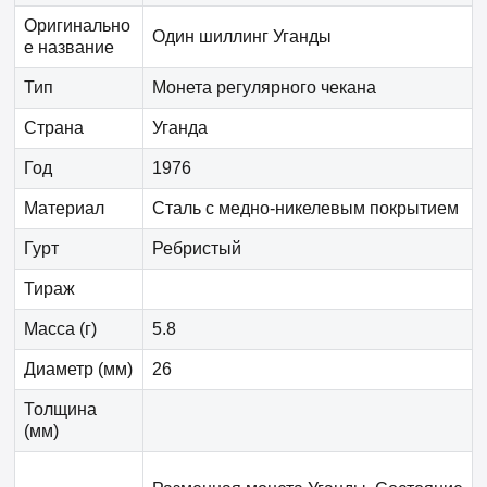
Оригинально
Один шиллинг Уганды
е название
Тип
Монета регулярного чекана
Страна
Уганда
Год
1976
Материал
Сталь с медно-никелевым покрытием
Гурт
Ребристый
Тираж
Масса (г)
5.8
Диаметр (мм)
26
Толщина
(мм)