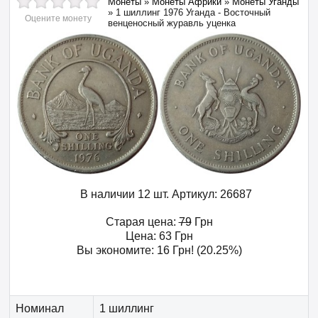
Монеты
»
Монеты Африки
»
Монеты Уганды
»
1 шиллинг 1976 Уганда - Восточный
Оцените монету
венценосный журавль уценка
В наличии 12 шт.
Артикул:
26687
Старая цена:
79
Грн
Цена:
63
Грн
Вы экономите:
16
Грн
! (20.25%)
Номинал
1 шиллинг