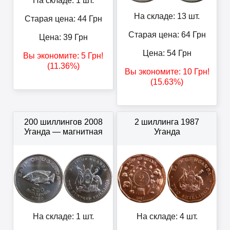
На складе: 1 шт.
На складе: 13 шт.
Старая цена: 44
Грн
Старая цена: 64
Грн
Цена:
39
Грн
Цена:
54
Грн
Вы экономите:
5
Грн
!
(11.36%)
Вы экономите:
10
Грн
!
(15.63%)
200 шиллингов 2008
2 шиллинга 1987
Уганда — магнитная
Уганда
На складе: 1 шт.
На складе: 4 шт.