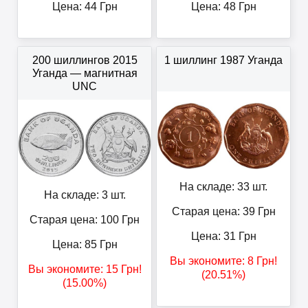
Цена:
44
Грн
Цена:
48
Грн
200 шиллингов 2015
1 шиллинг 1987 Уганда
Уганда — магнитная
UNC
На складе: 33 шт.
На складе: 3 шт.
Старая цена: 39
Грн
Старая цена: 100
Грн
Цена:
31
Грн
Цена:
85
Грн
Вы экономите:
8
Грн
!
Вы экономите:
15
Грн
!
(20.51%)
(15.00%)