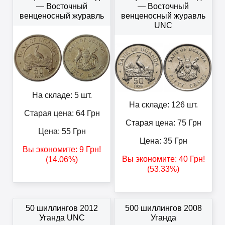
— Восточный
— Восточный
венценосный журавль
венценосный журавль
UNC
На складе: 5 шт.
На складе: 126 шт.
Старая цена: 64
Грн
Старая цена: 75
Грн
Цена:
55
Грн
Цена:
35
Грн
Вы экономите:
9
Грн
!
Вы экономите:
40
Грн
!
(14.06%)
(53.33%)
50 шиллингов 2012
500 шиллингов 2008
Уганда UNC
Уганда