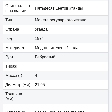
Оригинально
Пятьдесят центов Уганды
е название
Тип
Монета регулярного чекана
Страна
Уганда
Год
1974
Материал
Медно-никелевый сплав
Гурт
Ребристый
Тираж
Масса (г)
4
Диаметр (мм)
21.95
Толщина
(мм)