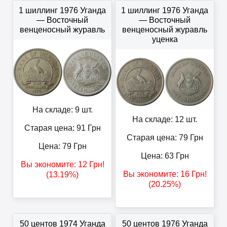
1 шиллинг 1976 Уганда
1 шиллинг 1976 Уганда
— Восточный
— Восточный
венценосный журавль
венценосный журавль
уценка
На складе: 9 шт.
На складе: 12 шт.
Старая цена: 91
Грн
Старая цена: 79
Грн
Цена:
79
Грн
Цена:
63
Грн
Вы экономите:
12
Грн
!
Вы экономите:
16
Грн
!
(13.19%)
(20.25%)
50 центов 1974 Уганда
50 центов 1976 Уганда