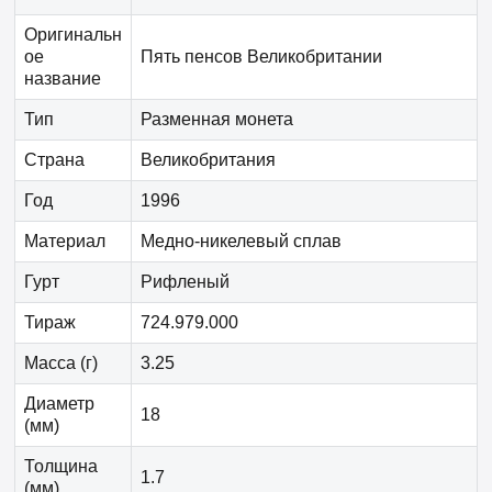
Оригинальн
ое
Пять пенсов Великобритании
название
Тип
Разменная монета
Страна
Великобритания
Год
1996
Материал
Медно-никелевый сплав
Гурт
Рифленый
Тираж
724.979.000
Масса (г)
3.25
Диаметр
18
(мм)
Толщина
1.7
(мм)