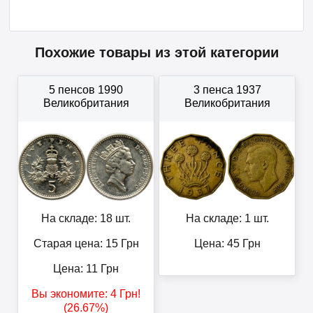
Похожие товары из этой категории
5 пенсов 1990
3 пенса 1937
Великобритания
Великобритания
На складе: 18 шт.
На складе: 1 шт.
Старая цена: 15
Грн
Цена:
45
Грн
Цена:
11
Грн
Вы экономите:
4
Грн
!
(26.67%)