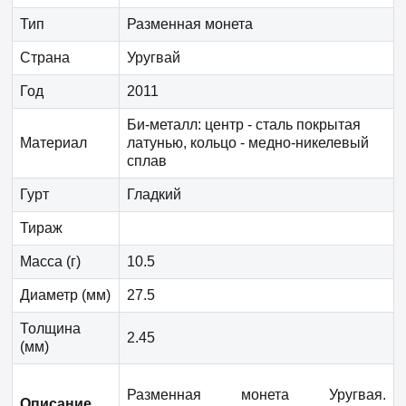
Тип
Разменная монета
Страна
Уругвай
Год
2011
Би-металл: центр - cталь покрытая
Материал
латунью, кольцо - медно-никелевый
сплав
Гурт
Гладкий
Тираж
Масса (г)
10.5
Диаметр (мм)
27.5
Толщина
2.45
(мм)
Разменная монета
Уругвая
.
Описание