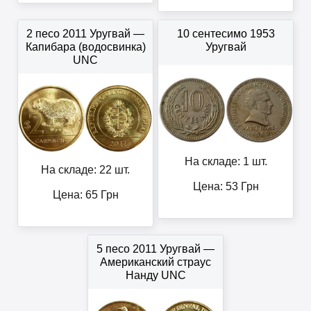
2 песо 2011 Уругвай —
10 сентесимо 1953
Капибара (водосвинка)
Уругвай
UNC
На складе: 1 шт.
На складе: 22 шт.
Цена:
53
Грн
Цена:
65
Грн
5 песо 2011 Уругвай —
Американский страус
Нанду UNC