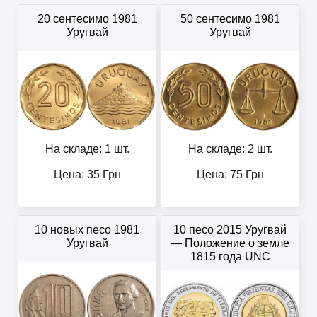
20 сентесимо 1981
50 сентесимо 1981
Уругвай
Уругвай
На складе: 1 шт.
На складе: 2 шт.
Цена:
35
Грн
Цена:
75
Грн
10 новых песо 1981
10 песо 2015 Уругвай
Уругвай
— Положение о земле
1815 года UNC