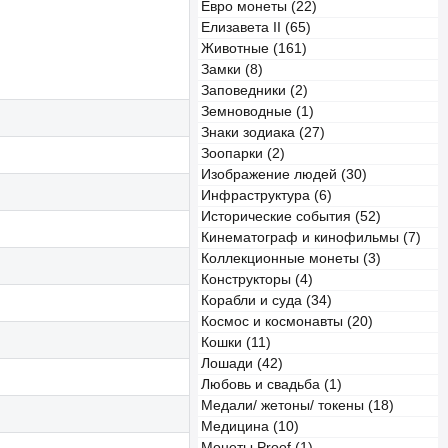
Евро монеты (22)
Елизавета II (65)
Животные (161)
Замки (8)
Заповедники (2)
Земноводные (1)
Знаки зодиака (27)
Зоопарки (2)
Изображение людей (30)
Инфраструктура (6)
Исторические события (52)
Кинематограф и кинофильмы (7)
Коллекционные монеты (3)
Конструкторы (4)
Корабли и суда (34)
Космос и космонавты (20)
Кошки (11)
Лошади (42)
Любовь и свадьба (1)
Медали/ жетоны/ токены (18)
Медицина (10)
Монеты Proof (1)