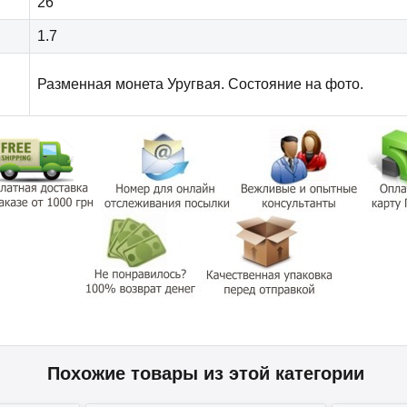
26
1.7
Разменная монета
Уругвая
. Состояние на фото.
Похожие товары из этой категории