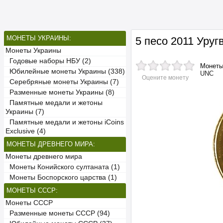
МОНЕТЫ УКРАИНЫ:
5 песо 2011 Уру
Монеты Украины
Годовые наборы НБУ (2)
Монет
Юбилейные монеты Украины (338)
UNC
Оцените монету
Серебряные монеты Украины (7)
Разменные монеты Украины (8)
Памятные медали и жетоны
Украины (7)
Памятные медали и жетоны iCoins
Exclusive (4)
МОНЕТЫ ДРЕВНЕГО МИРА:
Монеты древнего мира
Монеты Конийского султаната (1)
Монеты Боспорского царства (1)
МОНЕТЫ СССР:
Монеты СССР
Разменные монеты СССР (94)