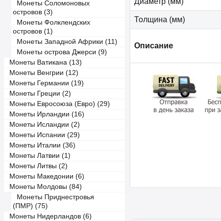
Диаметр (мм)
Монеты Соломоновых
островов (3)
Толщина (мм)
Монеты Фолклендских
островов (1)
Монеты Западной Африки (11)
Описание
Монеты острова Джерси (9)
Монеты Ватикана (13)
Монеты Венгрии (12)
Монеты Германии (19)
Монеты Греции (2)
Монеты Евросоюза (Евро) (29)
Монеты Ирландии (16)
Монеты Исландии (2)
Монеты Испании (29)
Монеты Италии (36)
Монеты Латвии (1)
Монеты Литвы (2)
Монеты Македонии (6)
Монеты Молдовы (84)
Монеты Приднестровья
(ПМР) (75)
Монеты Нидерландов (6)