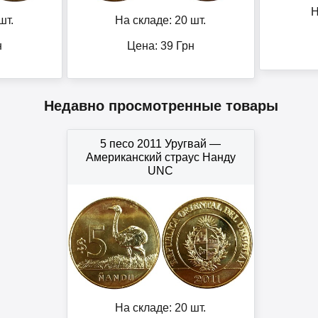
Н
шт.
На складе: 20 шт.
н
Цена:
39
Грн
Недавно просмотренные товары
5 песо 2011 Уругвай —
Американский страус Нанду
UNC
На складе: 20 шт.