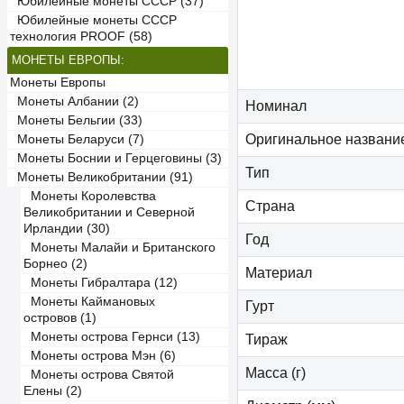
Юбилейные монеты СССР (37)
Юбилейные монеты СССР
технология PROOF (58)
МОНЕТЫ ЕВРОПЫ:
Монеты Европы
Монеты Албании (2)
Номинал
Монеты Бельгии (33)
Оригинальное названи
Монеты Беларуси (7)
Монеты Боснии и Герцеговины (3)
Тип
Монеты Великобритании (91)
Монеты Королевства
Страна
Великобритании и Северной
Ирландии (30)
Год
Монеты Малайи и Британского
Борнео (2)
Материал
Монеты Гибралтара (12)
Монеты Каймановых
Гурт
островов (1)
Монеты острова Гернси (13)
Тираж
Монеты острова Мэн (6)
Масса (г)
Монеты острова Святой
Елены (2)