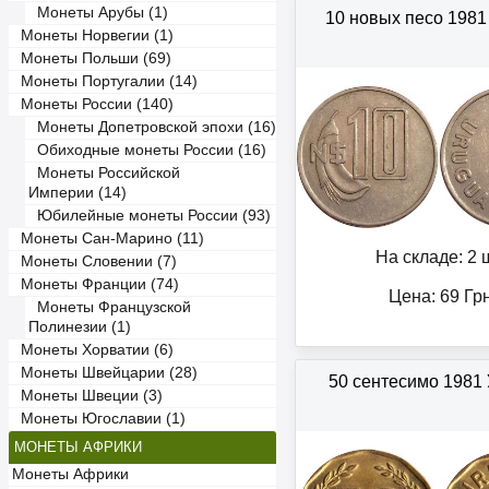
Монеты Арубы (1)
10 новых песо 1981
Монеты Норвегии (1)
Монеты Польши (69)
Монеты Португалии (14)
Монеты России (140)
Монеты Допетровской эпохи (16)
Обиходные монеты России (16)
Монеты Российской
Империи (14)
Юбилейные монеты России (93)
Монеты Сан-Марино (11)
На складе: 2 ш
Монеты Словении (7)
Монеты Франции (74)
Цена:
69
Гр
Монеты Французской
Полинезии (1)
Монеты Хорватии (6)
Монеты Швейцарии (28)
50 сентесимо 1981
Монеты Швеции (3)
Монеты Югославии (1)
МОНЕТЫ АФРИКИ
Монеты Африки