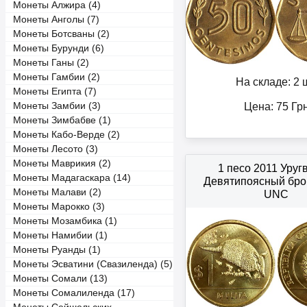
Монеты Алжира (4)
Монеты Анголы (7)
Монеты Ботсваны (2)
Монеты Бурунди (6)
Монеты Ганы (2)
Монеты Гамбии (2)
На складе: 2 ш
Монеты Египта (7)
Монеты Замбии (3)
Цена:
75
Гр
Монеты Зимбабве (1)
Монеты Кабо-Верде (2)
Монеты Лесото (3)
Монеты Маврикия (2)
1 песо 2011 Уруг
Монеты Мадагаскара (14)
Девятипоясный бро
Монеты Малави (2)
UNC
Монеты Марокко (3)
Монеты Мозамбика (1)
Монеты Намибии (1)
Монеты Руанды (1)
Монеты Эсватини (Свазиленда) (5)
Монеты Сомали (13)
Монеты Сомалиленда (17)