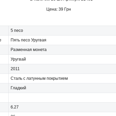
Цена:
39
Грн
5 песо
е
Пять песо Уругвая
Разменная монета
Уругвай
2011
Сталь с латунным покрытием
Гладкий
6.27