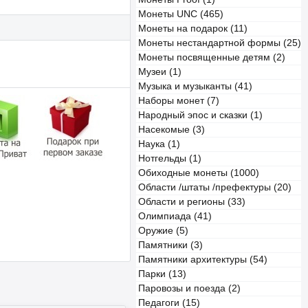
Монеты UNC (465)
Монеты на подарок (11)
Монеты нестандартной формы (25)
Монеты посвященные детям (2)
Музеи (1)
Музыка и музыканты (41)
Наборы монет (7)
Народный эпос и сказки (1)
Насекомые (3)
Наука (1)
Нотгельды (1)
Обиходные монеты (1000)
Области /штаты /префектуры (20)
Области и регионы (33)
Олимпиада (41)
Оружие (5)
Памятники (3)
Памятники архитектуры (54)
Парки (13)
Паровозы и поезда (2)
Педагоги (15)