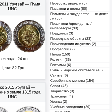
Первооткрыватели (5)
 2011 Уругвай — Пума
UNC
Писатели и поэты (80)
Политики и государственные деяте
ли (36)
Правители /президенты /
императоры (93)
Праздники (3)
Природные объекты (23)
Произведения искусства (2)
Профессии (2)
Птицы (159)
а складе: 24 шт.
Религия (36)
Рептилии (6)
Цена:
82
Грн
Рыбы и морские обитатели (46)
Святые (6)
Серебряные монеты (154)
Спорт (48)
есо 2015 Уругвай —
Творчество (3)
ие о земле 1815 года
Транспорт (4)
UNC
Уценка (2)
Учебные заведения (29)