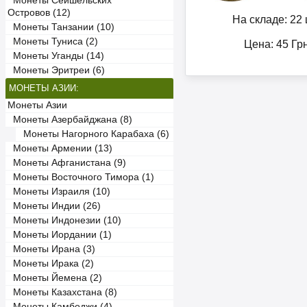
Монеты Сейшельских
Островов (12)
На складе: 22 
Монеты Танзании (10)
Монеты Туниса (2)
Цена:
45
Гр
Монеты Уганды (14)
Монеты Эритреи (6)
МОНЕТЫ АЗИИ:
Монеты Азии
Монеты Азербайджана (8)
Монеты Нагорного Карабаха (6)
Монеты Армении (13)
Монеты Афганистана (9)
Монеты Восточного Тимора (1)
Монеты Израиля (10)
Монеты Индии (26)
Монеты Индонезии (10)
Монеты Иордании (1)
Монеты Ирана (3)
Монеты Ирака (2)
Монеты Йемена (2)
Монеты Казахстана (8)
Монеты Камбоджи (4)