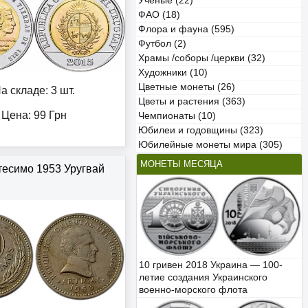
Учёные (22)
ФАО (18)
Флора и фауна (595)
Футбол (2)
Храмы /соборы /церкви (32)
Художники (10)
Цветные монеты (26)
а складе: 3 шт.
Цветы и растения (363)
Цена:
99
Грн
Чемпионаты (10)
Юбилеи и годовщины (323)
Юбилейные монеты мира (305)
МОНЕТЫ МЕСЯЦА
тесимо 1953 Уругвай
10 гривен 2018 Украина — 100-
летие создания Украинского
военно-морского флота