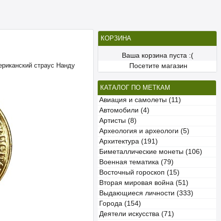
КОРЗИНА
Ваша корзина пуста :(
мериканский страус Нанду
Посетите магазин
КАТАЛОГ ПО МЕТКАМ
Авиация и самолеты (11)
Автомобили (4)
Артисты (8)
Археология и археологи (5)
Архитектура (191)
Биметаллические монеты (106)
Военная тематика (79)
Восточный гороскоп (15)
Вторая мировая война (51)
Выдающиеся личности (333)
Города (154)
Деятели искусства (71)