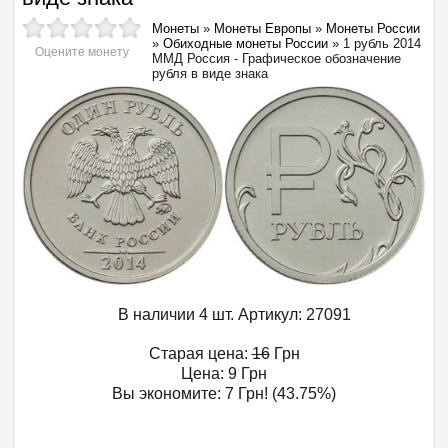
Монеты
»
Монеты Европы
»
Монеты России
»
Обиходные монеты России
»
1 рубль 2014
Оцените монету
ММД Россия - Графическое обозначение
рубля в виде знака
В наличии 4 шт.
Артикул:
27091
Старая цена:
16
Грн
Цена:
9
Грн
Вы экономите:
7
Грн
! (43.75%)