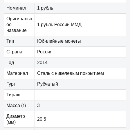
Номинал
1 рубль
Оригинальн
ое
1 рубль России ММД
название
Тип
Юбилейные монеты
Страна
Россия
Год
2014
Материал
Сталь с никелевым покрытием
Гурт
Рубчатый
Тираж
Масса (г)
3
Диаметр
20.5
(мм)