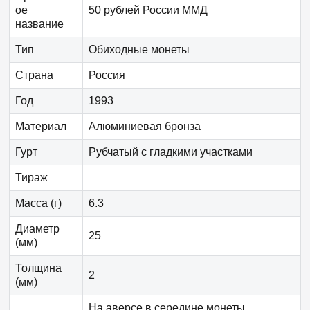
ое
50 рублей России ММД
название
Тип
Обиходные монеты
Страна
Россия
Год
1993
Материал
Алюминиевая бронза
Гурт
Рубчатый с гладкими участками
Тираж
Масса (г)
6.3
Диаметр
25
(мм)
Толщина
2
(мм)
На аверсе в середине монеты