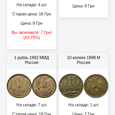
На складе: 4 шт.
Цена:
9
Грн
Старая цена: 16
Грн
Цена:
9
Грн
Вы экономите:
7
Грн
!
(43.75%)
1 рубль 1992 ММД
10 копеек 1998 М
Россия
Россия
На складе: 7 шт.
На складе: 1 шт.
Старая цена: 18
Грн
Цена:
7
Грн