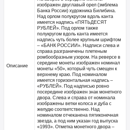
изображен двуглавый орел (эмблема
Банка России) художника Билибина.
Над орлом полукругом вдоль канта
имеется надпись «ПЯТЬДЕСЯТ
РУБЛЕЙ». Под орлом также
полукругом вдоль канта имеется
надпись чуть более крупным шрифтом
– «БАНК РОССИИ». Надписи слева и
справа разграничены плетеным
ромбообразным узором. На реверсе в
середине монеты изображен номинал
Описание
монеты «50», который чуть смещен к
верхнему краю. Под номиналом
имеется горизонтальная надпись –
«РУБЛЕЙ». Под надписью ровно
посередине изображен знак монетного
двора. Слева и справа от номинала
изображены ветки колоса и дуба с
желудю соответственно. Над
номиналом отчеканена пятиконечная
звезда, а под ним указан год выпуска
«1993». Отметка монетного двора –