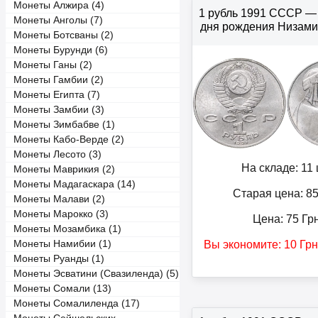
Монеты Алжира (4)
1 рубль 1991 СССР — 
Монеты Анголы (7)
дня рождения Низами
Монеты Ботсваны (2)
Монеты Бурунди (6)
Монеты Ганы (2)
Монеты Гамбии (2)
Монеты Египта (7)
Монеты Замбии (3)
Монеты Зимбабве (1)
Монеты Кабо-Верде (2)
Монеты Лесото (3)
На складе: 11 
Монеты Маврикия (2)
Монеты Мадагаскара (14)
Старая цена: 8
Монеты Малави (2)
Монеты Марокко (3)
Цена:
75
Гр
Монеты Мозамбика (1)
Монеты Намибии (1)
Вы экономите:
10
Гр
Монеты Руанды (1)
Монеты Эсватини (Свазиленда) (5)
Монеты Сомали (13)
Монеты Сомалиленда (17)