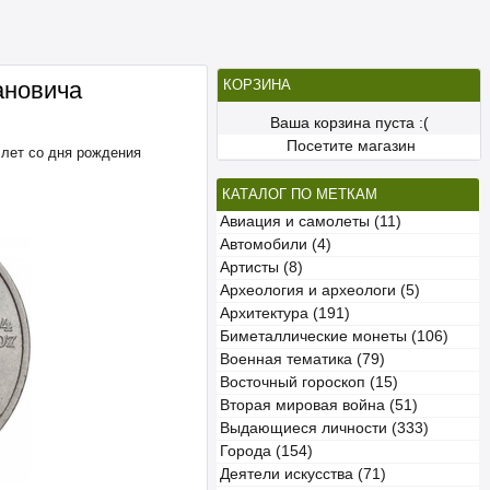
ановича
КОРЗИНА
Ваша корзина пуста :(
Посетите магазин
 лет со дня рождения
КАТАЛОГ ПО МЕТКАМ
Авиация и самолеты (11)
Автомобили (4)
Артисты (8)
Археология и археологи (5)
Архитектура (191)
Биметаллические монеты (106)
Военная тематика (79)
Восточный гороскоп (15)
Вторая мировая война (51)
Выдающиеся личности (333)
Города (154)
Деятели искусства (71)