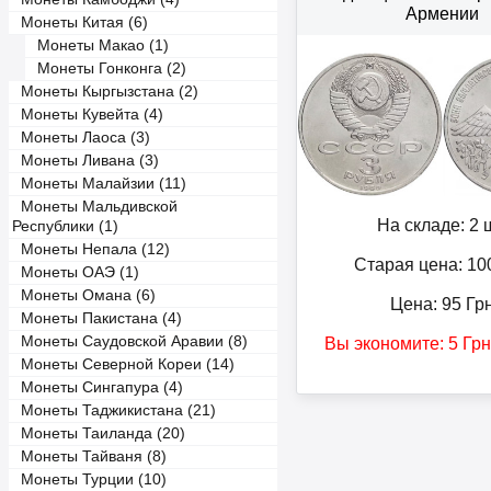
Армении
Монеты Китая (6)
Монеты Макао (1)
Монеты Гонконга (2)
Монеты Кыргызстана (2)
Монеты Кувейта (4)
Монеты Лаоса (3)
Монеты Ливана (3)
Монеты Малайзии (11)
Монеты Мальдивской
На складе: 2 ш
Республики (1)
Монеты Непала (12)
Старая цена: 10
Монеты ОАЭ (1)
Монеты Омана (6)
Цена:
95
Гр
Монеты Пакистана (4)
Монеты Саудовской Аравии (8)
Вы экономите:
5
Грн
Монеты Северной Кореи (14)
Монеты Сингапура (4)
Монеты Таджикистана (21)
Монеты Таиланда (20)
Монеты Тайваня (8)
Монеты Турции (10)