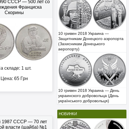
1990 СССР — 500 лет со
ождения Франциска
Скорины
10 гривен 2018 Украина —
Защитникам Донецкого аэропорта
(Захисникам Донецького
аеропорту)
а складе: 1 шт.
Цена:
65
Грн
10 гривен 2018 Украина — День
украинского добровольца (День
українського добровольця)
НОВИНКИ
й 1987 СССР — 70 лет
ой власти (шайба) №1