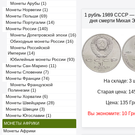
Монеты Арубы (1)
Монеты Норвегии (1)
1 рубль 1989 СССР — 
Монеты Польши (69)
дня смерти Михая 
Монеты Португалии (14)
Монеты России (140)
Монеты Допетровской эпохи (16)
Обиходные монеты России (16)
Монеты Российской
Империи (14)
Юбилейные монеты России (93)
Монеты Сан-Марино (11)
Монеты Словении (7)
Монеты Франции (74)
На складе: 3 ш
Монеты Французской
Полинезии (1)
Старая цена: 14
Монеты Хорватии (6)
Цена:
135
Гр
Монеты Швейцарии (28)
Монеты Швеции (3)
Вы экономите:
10
Гр
Монеты Югославии (1)
МОНЕТЫ АФРИКИ
Монеты Африки