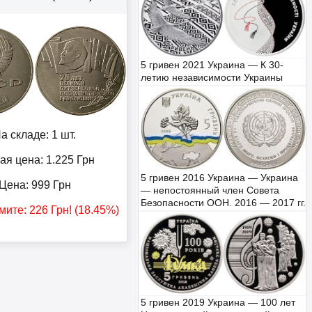
5 гривен 2021 Украина — К 30-
летию независимости Украины
а складе: 1 шт.
ая цена: 1.225
Грн
5 гривен 2016 Украина — Украина
Цена:
999
Грн
— непостоянный член Совета
Безопасности ООН. 2016 — 2017 гг.
мите:
226
Грн
! (18.45%)
5 гривен 2019 Украина — 100 лет