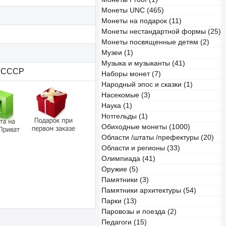
Монеты UNC (465)
Монеты на подарок (11)
Монеты нестандартной формы (25)
Монеты посвященные детям (2)
Музеи (1)
Музыка и музыканты (41)
, СССР
Наборы монет (7)
Народный эпос и сказки (1)
Насекомые (3)
Наука (1)
Нотгельды (1)
Обиходные монеты (1000)
Области /штаты /префектуры (20)
Области и регионы (33)
Олимпиада (41)
Оружие (5)
Памятники (3)
Памятники архитектуры (54)
Парки (13)
Паровозы и поезда (2)
Педагоги (15)