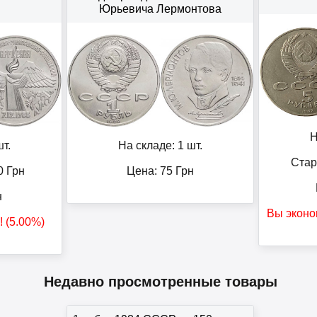
Юрьевича Лермонтова
Н
т.
На складе: 1 шт.
Стар
0
Грн
Цена:
75
Грн
н
Вы эконо
! (5.00%)
Недавно просмотренные товары