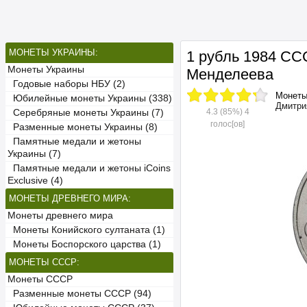
МОНЕТЫ УКРАИНЫ:
1 рубль 1984 СС
Монеты Украины
Менделеева
Годовые наборы НБУ (2)
Монет
Юбилейные монеты Украины (338)
Дмитри
4.3
(85%)
4
Серебряные монеты Украины (7)
голос[ов]
Разменные монеты Украины (8)
Памятные медали и жетоны
Украины (7)
Памятные медали и жетоны iCoins
Exclusive (4)
МОНЕТЫ ДРЕВНЕГО МИРА:
Монеты древнего мира
Монеты Конийского султаната (1)
Монеты Боспорского царства (1)
МОНЕТЫ СССР:
Монеты СССР
Разменные монеты СССР (94)