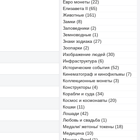
Евро монеты (22)
Елизавета II (65)
Животные (161)
Замки (8)
Заповедники (2)
Земноводные (1)
Знаки зодиака (27)
Зоопарки (2)
Изображение людей (30)
Инфраструктура (6)
Исторические события (52)
Кинематограф и кинофильмы (7)
Коллекционные монеты (3)
Конструкторы (4)
Корабли и суда (34)
Космос и космонавты (20)
Кошки (11)
Лошади (42)
Любовь и свадьба (1)
Медали/ жетоны/ токены (18)
Медицина (10)
Монеты Proof (1)