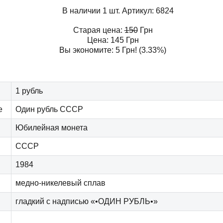
В наличии 1 шт.
Артикул:
6824
Старая цена:
150
Грн
Цена:
145
Грн
Вы экономите:
5
Грн
! (3.33%)
1 рубль
е
Один рубль СССР
Юбилейная монета
СССР
1984
медно-никелевый сплав
гладкий с надписью «•ОДИН РУБЛЬ•»