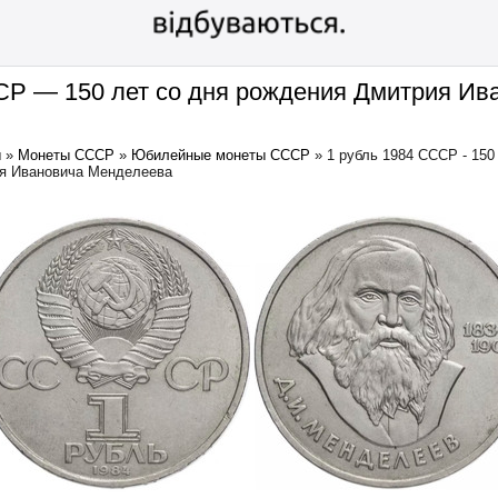
СР — 150 лет со дня рождения Дмитрия Ив
ы
»
Монеты СССР
»
Юбилейные монеты СССР
»
1 рубль 1984 СССР - 150
я Ивановича Менделеева