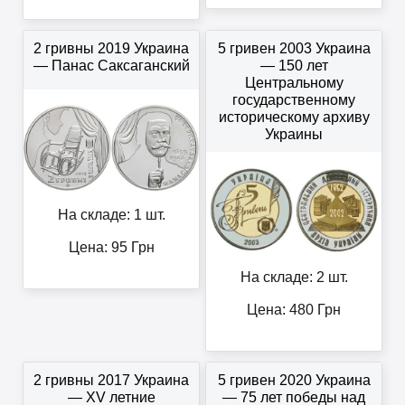
2 гривны 2019 Украина
5 гривен 2003 Украина
— Панас Саксаганский
— 150 лет
Центральному
государственному
историческому архиву
Украины
На складе: 1 шт.
Цена:
95
Грн
На складе: 2 шт.
Цена:
480
Грн
2 гривны 2017 Украина
5 гривен 2020 Украина
— XV летние
— 75 лет победы над