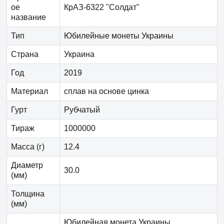
ое
КрАЗ-6322 "Солдат"
название
Тип
Юбилейные монеты Украины
Страна
Украина
Год
2019
Материал
сплав на основе цинка
Гурт
Рубчатый
Тираж
1000000
Масса (г)
12.4
Диаметр
30.0
(мм)
Толщина
(мм)
Юбилейная монета Украины.