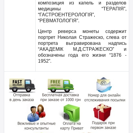
композиция из капель и разделов
медицины “ТЕРАПІЯ”,
“ГАСТРОЕНТЕРОЛОГІЯ”,
“РЕВМАТОЛОГІЯ”.
Центр реверса монеты содержит
портрет Николая Стражеско, слева от
портрета выгравирована надпись
“АКАДЕМІК М.Д.СТРАЖЕСКО” и
обозначены года его жизни “1876 -
1952”.