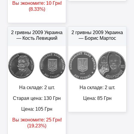
Вы экономите:
10
Грн
!
(8.33%)
2 гривны 2009 Украина
2 гривны 2009 Украина
— Кость Левицкий
— Борис Мартос
На складе: 2 шт.
На складе: 2 шт.
Старая цена: 130
Грн
Цена:
85
Грн
Цена:
105
Грн
Вы экономите:
25
Грн
!
(19.23%)