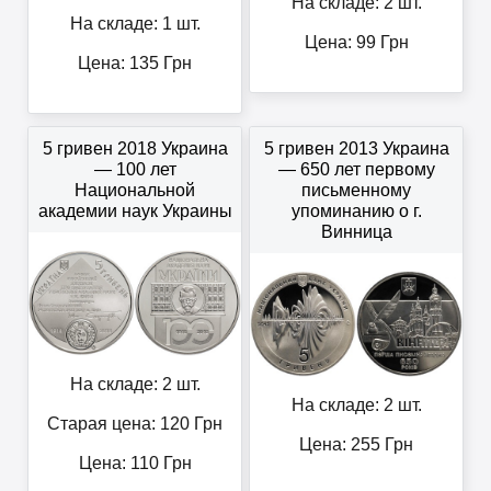
На складе: 2 шт.
На складе: 1 шт.
Цена:
99
Грн
Цена:
135
Грн
5 гривен 2018 Украина
5 гривен 2013 Украина
— 100 лет
— 650 лет первому
Национальной
письменному
академии наук Украины
упоминанию о г.
Винница
На складе: 2 шт.
На складе: 2 шт.
Старая цена: 120
Грн
Цена:
255
Грн
Цена:
110
Грн