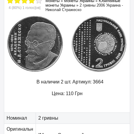
Монеты
»
Монеты Украины
»
Юбилейные
монеты Украины
»
2 гривны 2006 Украина -
4
(80%)
1
голос[ов]
Николай Стражеско
В наличии 2 шт.
Артикул:
3664
Цена:
110
Грн
Номинал
2 гривны
Оригинальн