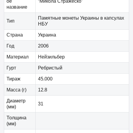
ое
“Микола Стражеско”
название
Памятные монеты Украины в капсулах
Тип
НБУ
Страна
Украина
Год
2006
Материал
Нейзильбер
Гурт
Ребристый
Тираж
45.000
Масса (г)
12.8
Диаметр
31
(мм)
Толщина
(мм)