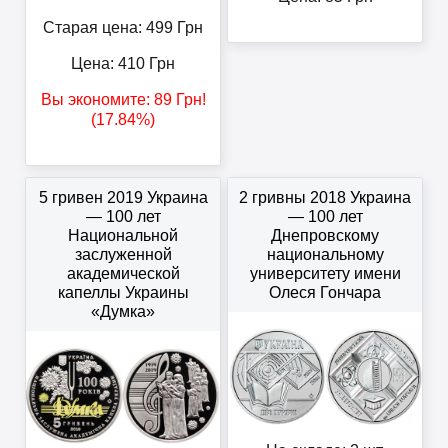
Старая цена: 499
Грн
Цена:
410
Грн
Вы экономите:
89
Грн
!
(17.84%)
5 гривен 2019 Украина
2 гривны 2018 Украина
— 100 лет
— 100 лет
Национальной
Днепровскому
заслуженной
национальному
академической
университету имени
капеллы Украины
Олеся Гончара
«Думка»