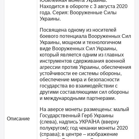
Юбилейная монета Украины.
Находится в обороте с 3 августа 2020
года. Серия: Вооруженные Силы
Украины.
Посвящена одному из носителей
боевого потенциала Вооруженных Сил
Украины, мощном и технологичном
виде Вооруженных Сил Украины,
который является одним из главных
инструментов сдерживания военной
агрессии против Украины, обеспечения
устойчивости ее системы обороны,
обеспечение мира и безопасности
государства во взаимодействии с
другими составляющими сил обороны
и международными партнерами.
На аверсе монеты размещены: малый
Государственный Герб Украины
Описание
(слева), надпись УКРАЇНА (вверху
полукругом); год чеканки монеты 2020
(справа); в центре – изображение