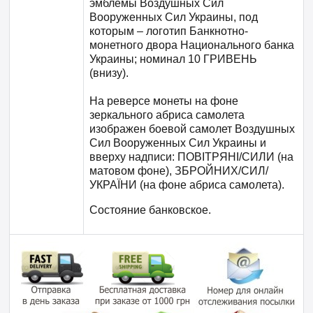
эмблемы Воздушных Сил
Вооруженных Сил Украины, под
которым – логотип Банкнотно-
монетного двора Национального банка
Украины; номинал 10 ГРИВЕНЬ
(внизу).
На реверсе монеты на фоне
зеркального абриса самолета
изображен боевой самолет Воздушных
Сил Вооруженных Сил Украины и
вверху надписи: ПОВІТРЯНІ/СИЛИ (на
матовом фоне), ЗБРОЙНИХ/СИЛ/
УКРАЇНИ (на фоне абриса самолета).
Состояние банковское.