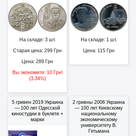
На складе: 3 шт.
На складе: 1 шт.
Старая цена: 299
Грн
Цена:
115
Грн
Цена:
289
Грн
Вы экономите:
10
Грн
!
(3.34%)
5 гривен 2019 Украина
2 гривны 2006 Украина
— 100 лет Одесской
— 100 лет Киевскому
киностудии в буклете +
национальному
марки
экономическому
университету В.
Гетьмана