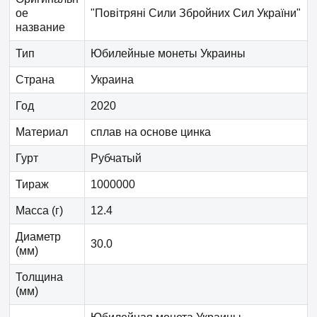
ое
"Повітряні Сили Збройних Сил України"
название
Тип
Юбилейные монеты Украины
Страна
Украина
Год
2020
Материал
сплав на основе цинка
Гурт
Рубчатый
Тираж
1000000
Масса (г)
12.4
Диаметр
30.0
(мм)
Толщина
(мм)