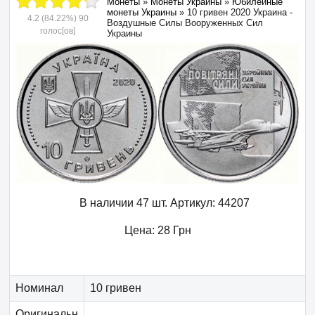
Монеты
»
Монеты Украины
»
Юбилейные
монеты Украины
»
10 гривен 2020 Украина -
4.2
(84.22%)
90
Воздушные Силы Вооруженных Сил
голос[ов]
Украины
В наличии 47 шт.
Артикул:
44207
Цена:
28
Грн
Номинал
10 гривен
Оригинальн