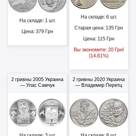
На складе: 6 шт.
На складе: 1 шт.
Старая цена: 135
Грн
Цена:
379
Грн
Цена:
115
Грн
Вы экономите:
20
Грн
!
(14.81%)
2 гривны 2005 Украина
2 гривны 2020 Украина
— Улас Самчук
— Владимир Перетц
На складе: 3 шт.
На складе: 8 шт.