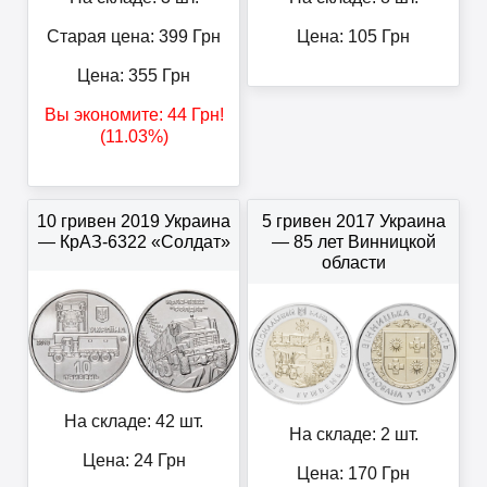
Старая цена: 399
Грн
Цена:
105
Грн
Цена:
355
Грн
Вы экономите:
44
Грн
!
(11.03%)
10 гривен 2019 Украина
5 гривен 2017 Украина
— КрАЗ-6322 «Солдат»
— 85 лет Винницкой
области
На складе: 42 шт.
На складе: 2 шт.
Цена:
24
Грн
Цена:
170
Грн