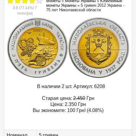
Монеты
»
Монеты Украины
»
Юбилейные
монеты Украины
»
5 гривен 2012 Украина -
3.9
(77.14%)
7
75 лет Николаевской области
голос[ов]
В наличии 2 шт.
Артикул:
6208
Старая цена:
2.450
Грн
Цена:
2.350
Грн
Вы экономите:
100
Грн
! (4.08%)
Номинал
5 гривен