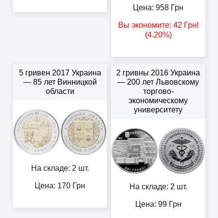
Цена:
958
Грн
Вы экономите:
42
Грн
!
(4.20%)
5 гривен 2017 Украина
2 гривны 2016 Украина
— 85 лет Винницкой
— 200 лет Львовскому
области
торгово-
экономическому
университету
На складе: 2 шт.
Цена:
170
Грн
На складе: 2 шт.
Цена:
99
Грн