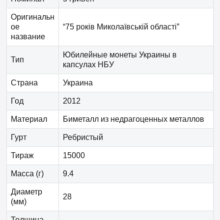
Оригинальн
ое
“75 років Миколаївській області”
название
Юбилейные монеты Украины в
Тип
капсулах НБУ
Страна
Украина
Год
2012
Материал
Биметалл из недрагоценных металлов
Гурт
Ребристый
Тираж
15000
Масса (г)
9.4
Диаметр
28
(мм)
Толщина