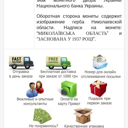
знак монетного двора Украины
Национального банка Украины.
Оборотная сторона монеты содержит
изображение герба Николаевской
области. Надписи на монете:
“
МИКОЛАЇВСЬКА ОБЛАСТЬ
” и
“
ЗАСНОВАНА У 1937 РОЦІ
”.