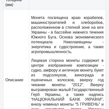
(мм)
Монета посвящена краю корабелов,
машиностроителей и хлеборобов,
расположенном в степной зоне на юге
Украины - в бассейне нижнего течения
Южного Буга. Основа экономического
потенциала Николаевщины -
энергетика и судостроение, а также
агропромышленность.
Лицевая сторона монеты содержит в
центре изображение композиции -
судно, амфору и античную монету, букет
из подсолнухов, винограда и
Описание
пшеничных колосков, вверху год
чеканки монеты “2012”. Вверху
выгравирован малый Государственный
Герб Украины, а также надпись
“НАЦІОНАЛЬНИЙ БАНК УКРАЇНИ”,
внизу номинал монеты “5 ГРИВЕНЬ” и