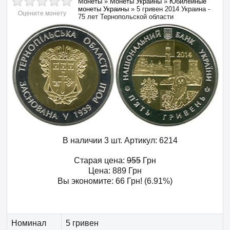
Монеты
»
Монеты Украины
»
Юбилейные
монеты Украины
»
5 гривен 2014 Украина -
Оцените монету
75 лет Тернопольской области
В наличии 3 шт.
Артикул:
6214
Старая цена:
955
Грн
Цена:
889
Грн
Вы экономите:
66
Грн
! (6.91%)
Номинал
5 гривен