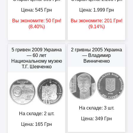
Цена:
545
Грн
Цена:
1.999
Грн
Вы экономите:
50
Грн
!
Вы экономите:
201
Грн
!
(8.40%)
(9.14%)
5 гривен 2009 Украина
2 гривны 2005 Украина
— 60 лет
— Владимир
Национальному музею
Винниченко
Т.Г. Шевченко
На складе: 3 шт.
На складе: 2 шт.
Цена:
349
Грн
Цена:
165
Грн