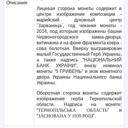
Описание
Лицевая сторона монеты содержит в
центре изображение композиции -
марийский духовный центр
`Зарваница`, год чеканки монеты -
2014, под которым изображены башни
Червоногородского замка-дворца,
витинанка и на фоне фрагмента ковра -
сова болотная. Вверху выгравирован
малый Государственный Герб Украины,
а также надпись “НАЦІОНАЛЬНИЙ
БАНК УКРАЇНИ”, внизу номинал
монеты “5 ГРИВЕНЬ” и знак монетного
двора Украины Национального банка
Украины.
Оборотная сторона монеты содержит
изображение герба Тернопольской
области. Надписи на монете:
“
ТЕРНОПІЛЬСЬКА ОБЛАСТЬ
” и
“
ЗАСНОВАНА У 1939 РОЦІ
”.