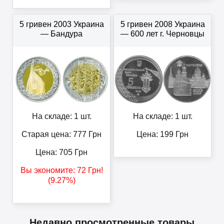
5 гривен 2003 Украина
5 гривен 2008 Украина
— Бандура
— 600 лет г. Черновцы
На складе: 1 шт.
На складе: 1 шт.
Старая цена: 777
Грн
Цена:
199
Грн
Цена:
705
Грн
Вы экономите:
72
Грн
!
(9.27%)
Недавно просмотренные товары