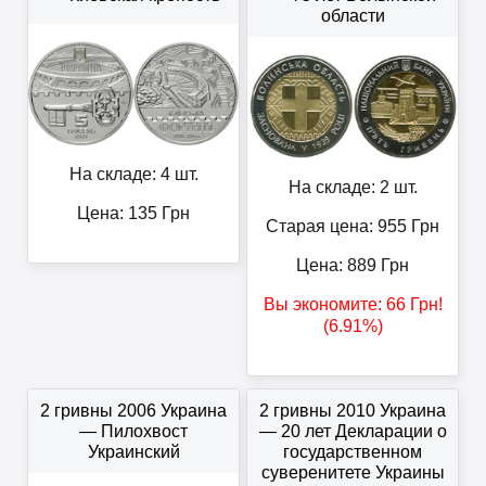
области
На складе: 4 шт.
На складе: 2 шт.
Цена:
135
Грн
Старая цена: 955
Грн
Цена:
889
Грн
Вы экономите:
66
Грн
!
(6.91%)
2 гривны 2006 Украина
2 гривны 2010 Украина
— Пилохвост
— 20 лет Декларации о
Украинский
государственном
суверенитете Украины