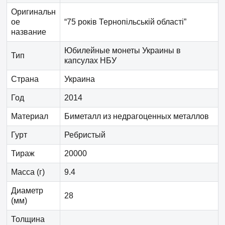
Оригинальн
ое
“75 років Тернопільській області”
название
Юбилейные монеты Украины в
Тип
капсулах НБУ
Страна
Украина
Год
2014
Материал
Биметалл из недрагоценных металлов
Гурт
Ребристый
Тираж
20000
Масса (г)
9.4
Диаметр
28
(мм)
Толщина