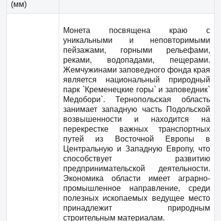
(мм)
Монета посвящена краю с
уникальными и неповторимыми
пейзажами, горными рельефами,
реками, водопадами, пещерами.
Жемчужинами заповедного фонда края
является национальный природный
парк `Кременецкие горы` и заповедник`
Медобори`. Тернопольская область
занимает западную часть Подольской
возвышенности и находится на
перекрестке важных транспортных
путей из Восточной Европы в
Центральную и Западную Европу, что
способствует развитию
предпринимательской деятельности.
Экономика области имеет аграрно-
промышленное направление, среди
полезных ископаемых ведущее место
принадлежит природным
строительным материалам.