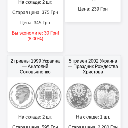
На складе: 2 шт.
Цена:
239
Грн
Старая цена: 375
Грн
Цена:
345
Грн
Вы экономите:
30
Грн
!
(8.00%)
2 гривны 1999 Украина
5 гривен 2002 Украина
— Анатолий
— Праздник Рождества
Соловьяненко
Христова
На складе: 2 шт.
На складе: 1 шт.
Старая цена: 595
Грн
Старая цена: 2.200
Грн