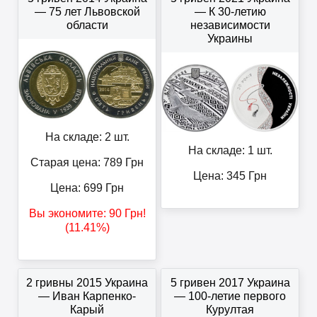
— 75 лет Львовской
— К 30-летию
области
независимости
Украины
На складе: 2 шт.
На складе: 1 шт.
Старая цена: 789
Грн
Цена:
345
Грн
Цена:
699
Грн
Вы экономите:
90
Грн
!
(11.41%)
2 гривны 2015 Украина
5 гривен 2017 Украина
— Иван Карпенко-
— 100-летие первого
Карый
Курултая