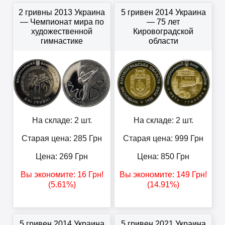
2 гривны 2013 Украина
5 гривен 2014 Украина
— Чемпионат мира по
— 75 лет
художественной
Кировоградской
гимнастике
области
На складе: 2 шт.
На складе: 2 шт.
Старая цена: 285
Грн
Старая цена: 999
Грн
Цена:
269
Грн
Цена:
850
Грн
Вы экономите:
16
Грн
!
Вы экономите:
149
Грн
!
(5.61%)
(14.91%)
5 гривен 2014 Украина
5 гривен 2021 Украина