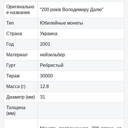
Оригинально
“200 років Володимиру Далю”
е название
Тип
Юбилейные монеты
Страна
Украина
Год
2001
Материал
нейзильбер
Гурт
Ребристый
Тираж
30000
Масса (г)
12.8
Диаметр (мм)
31
Толщина
(мм)