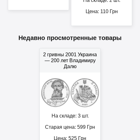
На складе: 2 шт.
Цена:
110
Грн
Недавно просмотренные товары
2 гривны 2001 Украина
— 200 лет Владимиру
Далю
На складе: 3 шт.
Старая цена: 599
Грн
Цена:
525
Грн