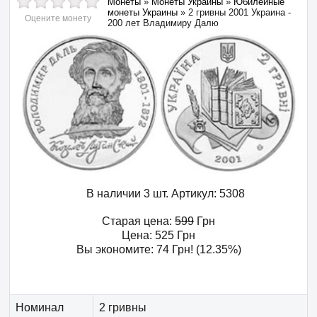
Монеты
»
Монеты Украины
»
Юбилейные
монеты Украины
»
2 гривны 2001 Украина -
Оцените монету
200 лет Владимиру Далю
В наличии 3 шт.
Артикул:
5308
Старая цена:
599
Грн
Цена:
525
Грн
Вы экономите:
74
Грн
! (12.35%)
Номинал
2 гривны