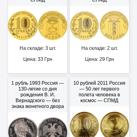
На складе: 3 шт.
На складе: 2 шт.
Цена:
33
Грн
Цена:
29
Грн
1 рубль 1993 Россия —
10 рублей 2011 Россия
130-летие со дня
— 50 лет первого
рождения В. И.
полета человека в
Вернадского — без
космос — СПМД
знака монетного двора