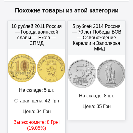
Похожие товары из этой категории
10 рублей 2011 Россия
5 рублей 2014 Россия
— Города воинской
— 70 лет Победы ВОВ
славы — Ржев —
— Освобождение
СПМД
Карелии и Заполярья
— ММД
На складе: 5 шт.
На складе: 8 шт.
Старая цена: 42
Грн
Цена:
35
Грн
Цена:
34
Грн
Вы экономите:
8
Грн
!
(19.05%)