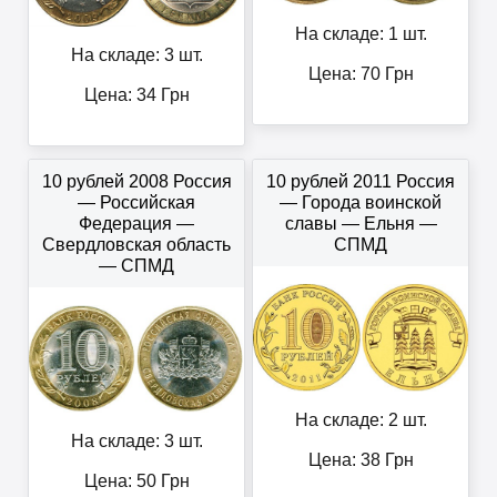
На складе: 1 шт.
На складе: 3 шт.
Цена:
70
Грн
Цена:
34
Грн
10 рублей 2008 Россия
10 рублей 2011 Россия
— Российская
— Города воинской
Федерация —
славы — Ельня —
Свердловская область
СПМД
— СПМД
На складе: 2 шт.
На складе: 3 шт.
Цена:
38
Грн
Цена:
50
Грн