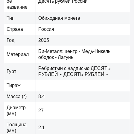
ое
Десять рублей России
название
Тип
Обиходная монета
Страна
Россия
Год
2005
Би-Металл: центр - Медь-Никель,
Материал
ободок - Латунь
Ребристый с надписью ДЕСЯТЬ
Гурт
РУБЛЕЙ ⋆ ДЕСЯТЬ РУБЛЕЙ ⋆
Тираж
Масса (г)
8.4
Диаметр
27
(мм)
Толщина
2.1
(мм)