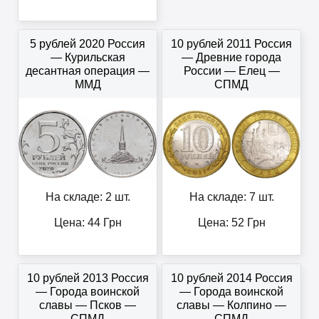
5 рублей 2020 Россия
10 рублей 2011 Россия
— Курильская
— Древние города
десантная операция —
России — Елец —
ММД
СПМД
На складе: 2 шт.
На складе: 7 шт.
Цена:
44
Грн
Цена:
52
Грн
10 рублей 2013 Россия
10 рублей 2014 Россия
— Города воинской
— Города воинской
славы — Псков —
славы — Колпино —
СПМД
СПМД