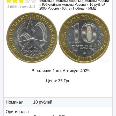
Монеты
»
Монеты Европы
»
Монеты России
»
Юбилейные монеты России
»
10 рублей
3
(60%)
1
голос[ов]
2005 Россия - 60 лет Победы - ММД
В наличии 1 шт.
Артикул:
4025
Цена:
35
Грн
Номинал
10 рублей
Оригинальн