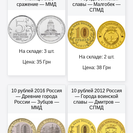
сражение — ММД
славы — Малгобек —
СПМД
На складе: 3 шт.
На складе: 2 шт.
Цена:
35
Грн
Цена:
38
Грн
10 рублей 2016 Россия
10 рублей 2012 Россия
— Древние города
— Города воинской
России — Зубцов —
славы — Дмитров —
ММД
СПМД