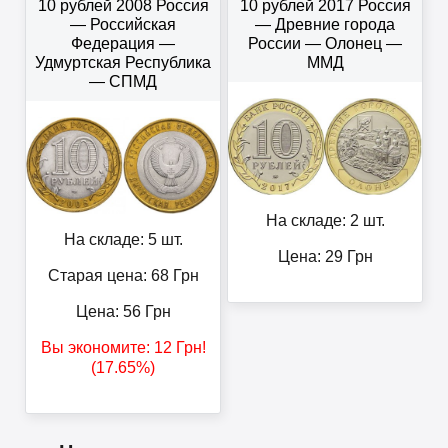
10 рублей 2008 Россия
10 рублей 2017 Россия
— Российская
— Древние города
Федерация —
России — Олонец —
Удмуртская Республика
ММД
— СПМД
На складе: 2 шт.
На складе: 5 шт.
Цена:
29
Грн
Старая цена: 68
Грн
Цена:
56
Грн
Вы экономите:
12
Грн
!
(17.65%)