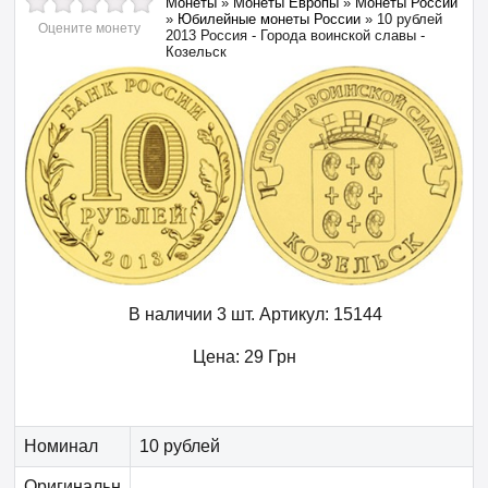
Монеты
»
Монеты Европы
»
Монеты России
»
Юбилейные монеты России
»
10 рублей
Оцените монету
2013 Россия - Города воинской славы -
Козельск
В наличии 3 шт.
Артикул:
15144
Цена:
29
Грн
Номинал
10 рублей
Оригинальн