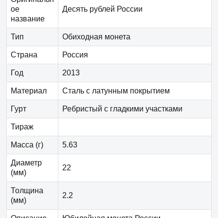
ое
Десять рублей России
название
Тип
Обиходная монета
Страна
Россия
Год
2013
Материал
Сталь с латунным покрытием
Гурт
Ребристый с гладкими участками
Тираж
Масса (г)
5.63
Диаметр
22
(мм)
Толщина
2.2
(мм)