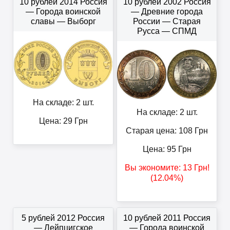
10 рублей 2014 Россия
10 рублей 2002 Россия
— Города воинской
— Древние города
славы — Выборг
России — Старая
Русса — СПМД
На складе: 2 шт.
На складе: 2 шт.
Цена:
29
Грн
Старая цена: 108
Грн
Цена:
95
Грн
Вы экономите:
13
Грн
!
(12.04%)
5 рублей 2012 Россия
10 рублей 2011 Россия
— Лейпцигское
— Города воинской