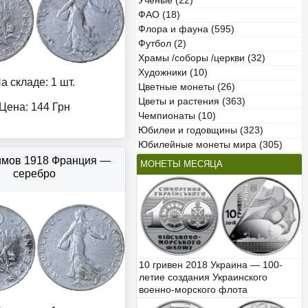
Учёные (22)
ФАО (18)
Флора и фауна (595)
Футбол (2)
Храмы /соборы /церкви (32)
Художники (10)
а складе: 1 шт.
Цветные монеты (26)
Цветы и растения (363)
Цена:
144
Грн
Чемпионаты (10)
Юбилеи и годовщины (323)
Юбилейные монеты мира (305)
имов 1918 Франция —
МОНЕТЫ МЕСЯЦА
серебро
10 гривен 2018 Украина — 100-
летие создания Украинского
военно-морского флота