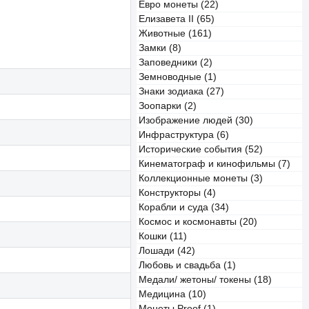
Евро монеты (22)
Елизавета II (65)
Животные (161)
Замки (8)
Заповедники (2)
Земноводные (1)
Знаки зодиака (27)
Зоопарки (2)
Изображение людей (30)
Инфраструктура (6)
Исторические события (52)
Кинематограф и кинофильмы (7)
Коллекционные монеты (3)
Конструкторы (4)
Корабли и суда (34)
Космос и космонавты (20)
Кошки (11)
Лошади (42)
Любовь и свадьба (1)
Медали/ жетоны/ токены (18)
Медицина (10)
Монеты Proof (1)