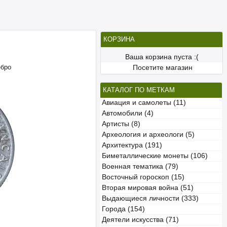
КОРЗИНА
Ваша корзина пуста :(
ебро
Посетите магазин
КАТАЛОГ ПО МЕТКАМ
Авиация и самолеты (11)
Автомобили (4)
Артисты (8)
Археология и археологи (5)
Архитектура (191)
Биметаллические монеты (106)
Военная тематика (79)
Восточный гороскоп (15)
Вторая мировая война (51)
Выдающиеся личности (333)
Города (154)
Деятели искусства (71)