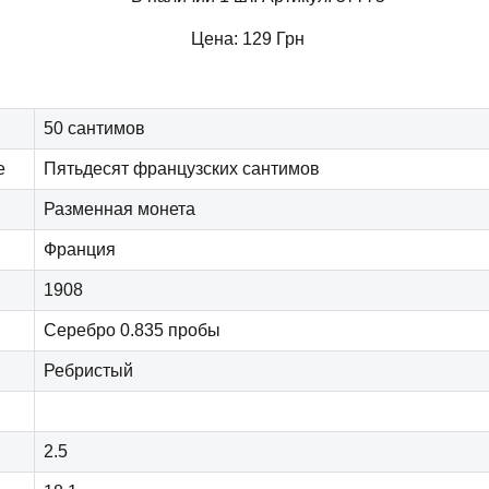
Цена:
129
Грн
50 сантимов
е
Пятьдесят французских сантимов
Разменная монета
Франция
1908
Серебро 0.835 пробы
Ребристый
2.5