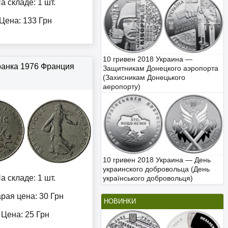
а складе: 1 шт.
Цена:
133
Грн
10 гривен 2018 Украина —
ранка 1976 Франция
Защитникам Донецкого аэропорта
(Захисникам Донецького
аеропорту)
10 гривен 2018 Украина — День
украинского добровольца (День
а складе: 1 шт.
українського добровольця)
рая цена: 30
Грн
НОВИНКИ
Цена:
25
Грн