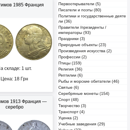
Первооткрыватели (5)
тимов 1985 Франция
Писатели и поэты (80)
Политики и государственные деяте
ли (36)
Правители /президенты /
императоры (93)
Праздники (3)
Природные объекты (23)
Произведения искусства (2)
Профессии (2)
Птицы (159)
а складе: 1 шт.
Религия (36)
Рептилии (6)
Цена:
18
Грн
Рыбы и морские обитатели (46)
Святые (6)
Серебряные монеты (154)
Спорт (48)
имов 1913 Франция —
Творчество (3)
серебро
Транспорт (4)
Уценка (2)
Учебные заведения (29)