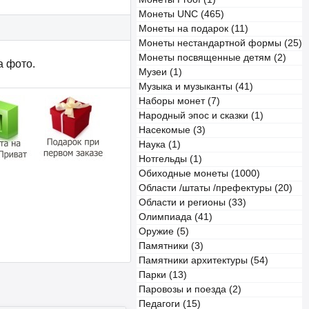
Монеты UNC (465)
Монеты на подарок (11)
Монеты нестандартной формы (25)
Монеты посвященные детям (2)
а фото.
Музеи (1)
Музыка и музыканты (41)
Наборы монет (7)
Народный эпос и сказки (1)
Насекомые (3)
Наука (1)
Нотгельды (1)
Обиходные монеты (1000)
Области /штаты /префектуры (20)
Области и регионы (33)
Олимпиада (41)
Оружие (5)
Памятники (3)
Памятники архитектуры (54)
Парки (13)
Паровозы и поезда (2)
Педагоги (15)