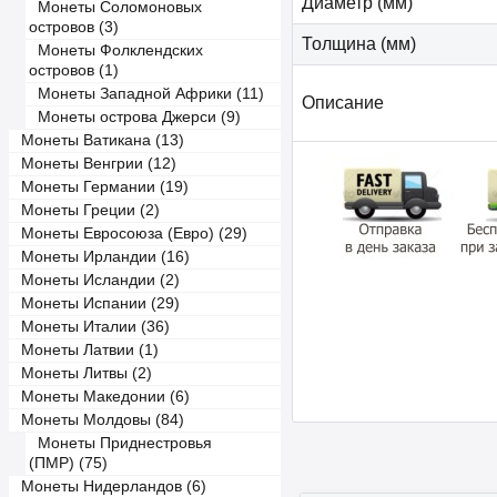
Диаметр (мм)
Монеты Соломоновых
островов (3)
Толщина (мм)
Монеты Фолклендских
островов (1)
Монеты Западной Африки (11)
Описание
Монеты острова Джерси (9)
Монеты Ватикана (13)
Монеты Венгрии (12)
Монеты Германии (19)
Монеты Греции (2)
Монеты Евросоюза (Евро) (29)
Монеты Ирландии (16)
Монеты Исландии (2)
Монеты Испании (29)
Монеты Италии (36)
Монеты Латвии (1)
Монеты Литвы (2)
Монеты Македонии (6)
Монеты Молдовы (84)
Монеты Приднестровья
(ПМР) (75)
Монеты Нидерландов (6)