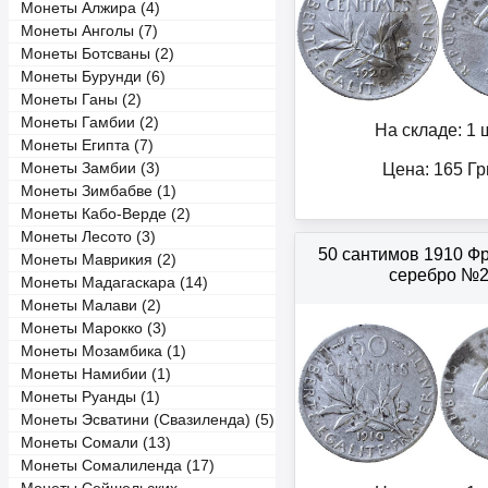
Монеты Алжира (4)
Монеты Анголы (7)
Монеты Ботсваны (2)
Монеты Бурунди (6)
Монеты Ганы (2)
Монеты Гамбии (2)
На складе: 1 ш
Монеты Египта (7)
Монеты Замбии (3)
Цена:
165
Гр
Монеты Зимбабве (1)
Монеты Кабо-Верде (2)
Монеты Лесото (3)
50 сантимов 1910 Ф
Монеты Маврикия (2)
серебро №
Монеты Мадагаскара (14)
Монеты Малави (2)
Монеты Марокко (3)
Монеты Мозамбика (1)
Монеты Намибии (1)
Монеты Руанды (1)
Монеты Эсватини (Свазиленда) (5)
Монеты Сомали (13)
Монеты Сомалиленда (17)