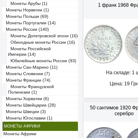
Монеты Арубы (1)
1 франк 1968 Фр
Монеты Норвегии (1)
Монеты Польши (69)
Монеты Португалии (14)
Монеты России (140)
Монеты Допетровской эпохи (16)
Обиходные монеты России (16)
Монеты Российской
Империи (14)
Юбилейные монеты России (93)
Монеты Сан-Марино (11)
На складе: 1 ш
Монеты Словении (7)
Монеты Франции (74)
Цена:
19
Гр
Монеты Французской
Полинезии (1)
Монеты Хорватии (6)
Монеты Швейцарии (28)
50 сантимов 1920 Ф
Монеты Швеции (3)
серебро
Монеты Югославии (1)
МОНЕТЫ АФРИКИ
Монеты Африки