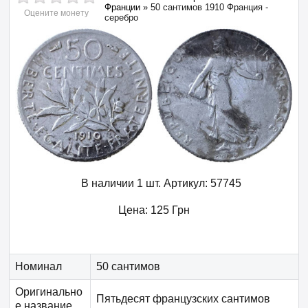
Франции
»
50 сантимов 1910 Франция -
Оцените монету
серебро
В наличии 1 шт.
Артикул:
57745
Цена:
125
Грн
Номинал
50 сантимов
Оригинально
Пятьдесят французских сантимов
е название