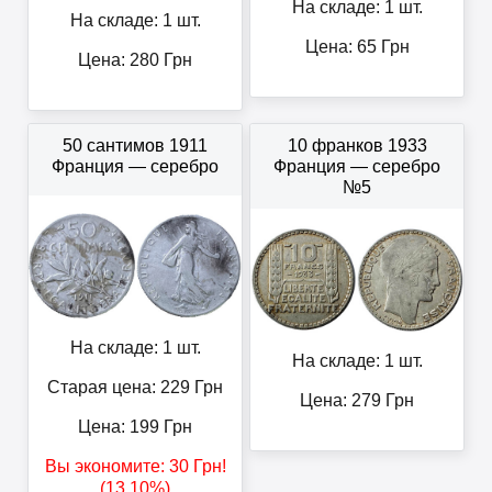
На складе: 1 шт.
На складе: 1 шт.
Цена:
65
Грн
Цена:
280
Грн
50 сантимов 1911
10 франков 1933
Франция — серебро
Франция — серебро
№5
На складе: 1 шт.
На складе: 1 шт.
Старая цена: 229
Грн
Цена:
279
Грн
Цена:
199
Грн
Вы экономите:
30
Грн
!
(13.10%)