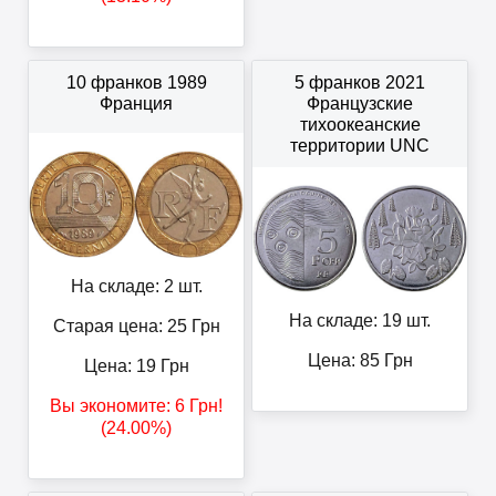
10 франков 1989
5 франков 2021
Франция
Французские
тихоокеанские
территории UNC
На складе: 2 шт.
На складе: 19 шт.
Старая цена: 25
Грн
Цена:
85
Грн
Цена:
19
Грн
Вы экономите:
6
Грн
!
(24.00%)