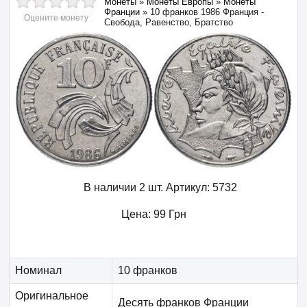
Монеты
»
Монеты Европы
»
Монеты
Франции
»
10 франков 1986 Франция -
Оцените монету
Свобода, Равенство, Братство
В наличии 2 шт.
Артикул:
5732
Цена:
99
Грн
Номинал
10 франков
Оригинальное
Десять франков Франции