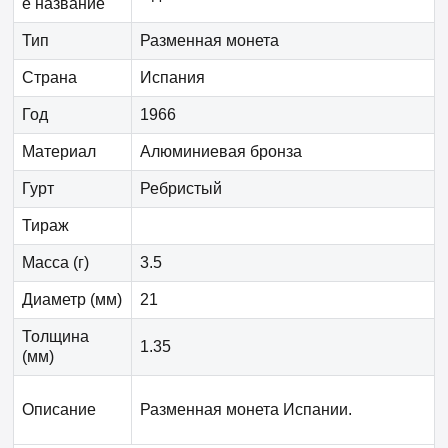
е название
Тип
Разменная монета
Страна
Испания
Год
1966
Материал
Алюминиевая бронза
Гурт
Ребристый
Тираж
Масса (г)
3.5
Диаметр (мм)
21
Толщина
1.35
(мм)
Описание
Разменная монета Испании.