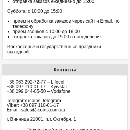
отправка заказов ежедневно до 15:00
Суббота: с 10:00 до 15:00
прием и обработка заказов через сайт и Email, по
телефону
прием звонков c 10:00 до 18:00
отправка заказов до 15:00 в понедельник
Воскресенье и государственные праздники –
выходной.
Контакты
+38 063 292-72-77 – Lifecell
+38 097 110-01-17 – Kyivstar
+38 099 644-05-50 – Vodafone
Telegram: icoins_telegram
Viber: +38 097 110-01-17
Email: sales@icoins.com.ua
г. Винница 21001, пл. Октября, 1
Подписывайтесь на магазин монет: