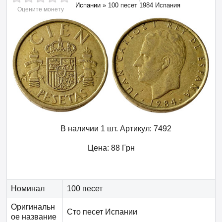
Испании
»
100 песет 1984 Испания
Оцените монету
В наличии 1 шт.
Артикул:
7492
Цена:
88
Грн
Номинал
100 песет
Оригинальн
Сто песет Испании
ое название